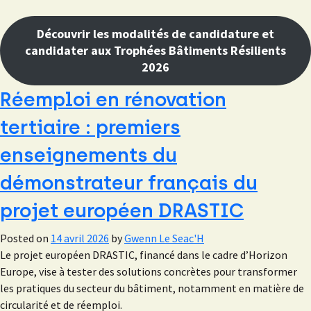
Découvrir les modalités de candidature et
candidater aux Trophées Bâtiments Résilients
2026
Réemploi en rénovation
tertiaire : premiers
enseignements du
démonstrateur français du
projet européen DRASTIC
Posted on
14 avril 2026
by
Gwenn Le Seac'H
Le projet européen DRASTIC, financé dans le cadre d’Horizon
Europe, vise à tester des solutions concrètes pour transformer
les pratiques du secteur du bâtiment, notamment en matière de
circularité et de réemploi.