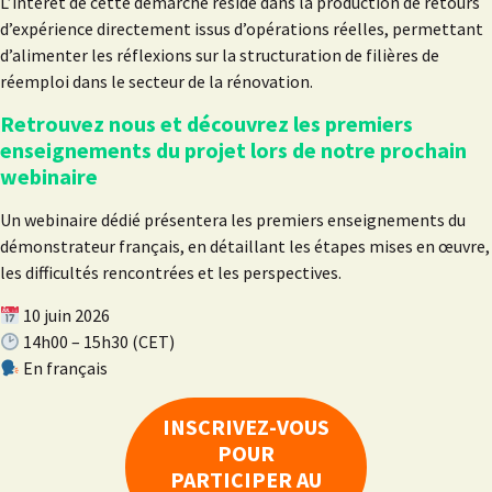
L’intérêt de cette démarche réside dans la production de retours
d’expérience directement issus d’opérations réelles, permettant
d’alimenter les réflexions sur la structuration de filières de
réemploi dans le secteur de la rénovation.
Retrouvez nous et découvrez les premiers
enseignements du projet lors de notre prochain
webinaire
Un webinaire dédié présentera les premiers enseignements du
démonstrateur français, en détaillant les étapes mises en œuvre,
les difficultés rencontrées et les perspectives.
10 juin 2026
14h00 – 15h30 (CET)
En français
INSCRIVEZ-VOUS
POUR
PARTICIPER AU