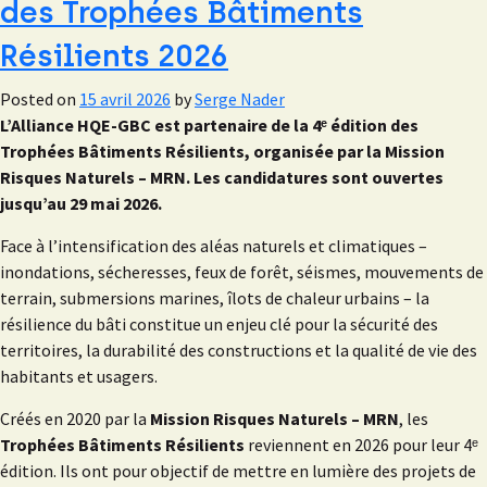
des Trophées Bâtiments
Résilients 2026
Posted on
15 avril 2026
by
Serge Nader
L’Alliance HQE-GBC est partenaire de la 4ᵉ édition des
Trophées Bâtiments Résilients, organisée par la Mission
Risques Naturels – MRN. Les candidatures sont ouvertes
jusqu’au 29 mai 2026.
Face à l’intensification des aléas naturels et climatiques –
inondations, sécheresses, feux de forêt, séismes, mouvements de
terrain, submersions marines, îlots de chaleur urbains – la
résilience du bâti constitue un enjeu clé pour la sécurité des
territoires, la durabilité des constructions et la qualité de vie des
habitants et usagers.
Créés en 2020 par la
Mission Risques Naturels – MRN
, les
Trophées Bâtiments Résilients
reviennent en 2026 pour leur 4ᵉ
édition. Ils ont pour objectif de mettre en lumière des projets de