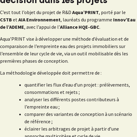
décision dans les projets
C’est tout l’objet du projet de R&D
Aqua’PRINT
, porté par le
CSTB
et
AIA Environnement
, lauréats du programme
Innov’Eau
de l’ADEME
, avec l’appui de l’
Alliance HQE-GBC
.
Aqua’PRINT vise à développer une méthode d’évaluation et de
comparaison de l’empreinte eau des projets immobiliers sur
l’ensemble de leur cycle de vie, via un outil mobilisable dès les
premières phases de conception.
La méthodologie développée doit permettre de :
quantifier les flux d’eau d’un projet : prélèvements,
consommations et rejets ;
analyser les différents postes contributeurs à
l’empreinte eau ;
comparer des variantes de conception à un scénario
de référence ;
éclairer les arbitrages de projet à partir d’une
approche multicritère et cycle de vie.