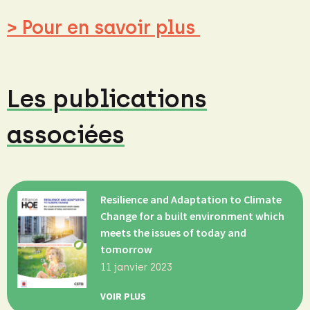
> Pour en savoir plus
Les publications
associées
Resilience and Adaptation to Climate
Change for a built environment which
meets the issues of today and
tomorrow
11 janvier 2023
VOIR PLUS