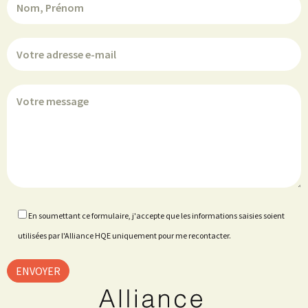
En soumettant ce formulaire, j'accepte que les informations saisies soient
utilisées par l'Alliance HQE uniquement pour me recontacter.