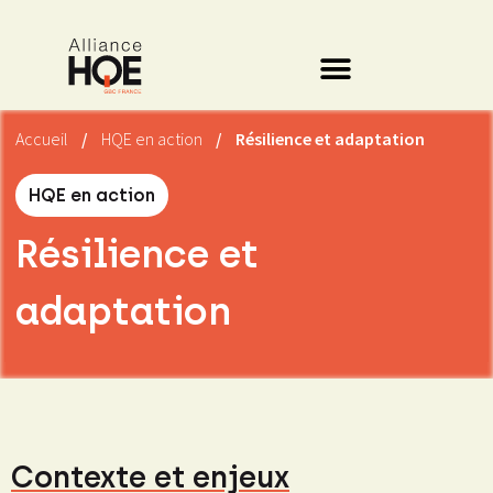
Accueil
/
HQE en action
/
Résilience et adaptation
HQE en action
Résilience et
adaptation
Contexte et enjeux