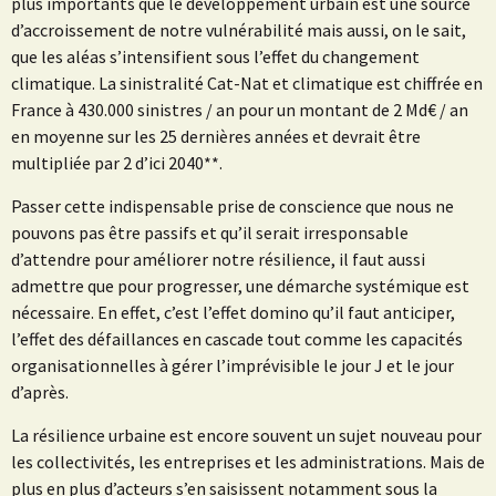
plus importants que le développement urbain est une source
d’accroissement de notre vulnérabilité mais aussi, on le sait,
que les aléas s’intensifient sous l’effet du changement
climatique. La sinistralité Cat-Nat et climatique est chiffrée en
France à 430.000 sinistres / an pour un montant de 2 Md€ / an
en moyenne sur les 25 dernières années et devrait être
multipliée par 2 d’ici 2040**.
Passer cette indispensable prise de conscience que nous ne
pouvons pas être passifs et qu’il serait irresponsable
d’attendre pour améliorer notre résilience, il faut aussi
admettre que pour progresser, une démarche systémique est
nécessaire. En effet, c’est l’effet domino qu’il faut anticiper,
l’effet des défaillances en cascade tout comme les capacités
organisationnelles à gérer l’imprévisible le jour J et le jour
d’après.
La résilience urbaine est encore souvent un sujet nouveau pour
les collectivités, les entreprises et les administrations. Mais de
plus en plus d’acteurs s’en saisissent notamment sous la