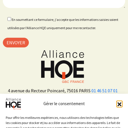
En soumettant ce formulaire, j'accepte que les informations saisies soient
utilisées par l'Alliance HQE uniquement pour me recontacter.
4 avenue du Recteur Poincaré, 75016 PARIS
01 46 51 07 01
Gérer le consentement
ADHÉRER
Pour offrir les meilleures expériences, nous utilisons des technologies telles que
les cookies pour stocker et/ou accéder aux informations des appareils. Le fait de
consentir à ces technologies nous permettra de traiter des données telles que le