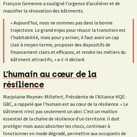
François Gemenne a souligné l’urgence d’accélérer et de
massifier la rénovation des bâtiments.
« Aujourd’hui, nous ne sommes pas dans la bonne
trajectoire. Le grand enjeu pour réussir la transition est
l’habitabilité, mais pour y arriver, il faut avoir un cap
clair à moyen terme, proposer des dispositifs de
financement clairs et efficaces, et rendre les métiers du
bâtiment attractifs, » a-t-il déclaré.
L’humain au cœur de la
résilience
Marjolaine Meynier-Millefert, Présidente de l’Alliance HQE-
GBC, a rappelé que l’humain est au cœur de la résilience. « Le
bâtiment n’est pas seulement un abri. C’est un maillon
essentiel de la chaîne de résilience d’un territoire. Il doit
protéger mais aussi absorber les chocs, continuer à
fonctionner en mode dégradé, permettre aux occupants de