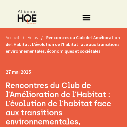
Accueil
/
Actus
/
Rencontres du Club de l’Amélioration
de l’Habitat : L’évolution de l’habitat face aux transitions
environnementales, économiques et sociétales
27 mai 2025
Rencontres du Club de
l’Amélioration de l’Habitat :
L’évolution de l’habitat face
aux transitions
environnementales,