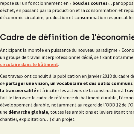
repose sur un fonctionnement en «
boucles courtes
« , par oppos
déchet, en passant par la production et la consommation et repose
d’économie circulaire, production et consommation responsables
Cadre de définition de l’économie
Anticipant la montée en puissance du nouveau paradigme « Economi
un groupe de travail interprofessionnel dédié, se fixant notammen
circulaire dans le bâtiment
.
Ces travaux ont conduit à la publication en janvier 2018 du cadre 
de
partager une vision, un vocabulaire et des outils communs 
la transversalité
et à inciter les acteurs de la construction à
trav
fait le lien avec le cadre de référence du bâtiment durable, l’é
développement durable, notamment au regard de l’ODD 12 de l’ON
une
démarche globale
, toutes les ambitions et leviers étant t
chantier, exploitation…) d’un projet.