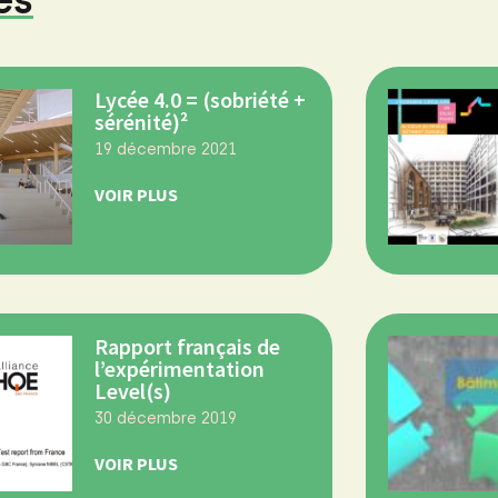
es
Lycée 4.0 = (sobriété +
sérénité)²
19 décembre 2021
VOIR PLUS
Rapport français de
l’expérimentation
Level(s)
30 décembre 2019
VOIR PLUS