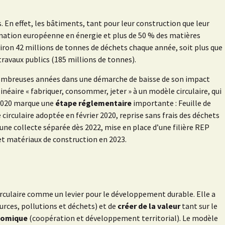
 En effet, les bâtiments, tant pour leur construction que leur
tion européenne en énergie et plus de 50 % des matières
iron 42 millions de tonnes de déchets chaque année, soit plus que
travaux publics (185 millions de tonnes).
nombreuses années dans une démarche de baisse de son impact
éaire « fabriquer, consommer, jeter » à un modèle circulaire, qui
 2020 marque une
étape réglementaire
importante : Feuille de
irculaire adoptée en février 2020, reprise sans frais des déchets
d’une collecte séparée dès 2022, mise en place d’une filière REP
et matériaux de construction en 2023.
rculaire comme un levier pour le développement durable. Elle a
urces, pollutions et déchets) et de
créer de la valeur
tant sur le
nomique
(coopération et développement territorial). Le modèle