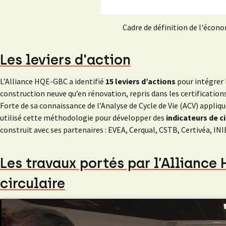
Cadre de définition de l'écono
Les leviers d'action
L’Alliance HQE-GBC a identifié
15 leviers d’actions
pour intégrer 
construction neuve qu’en rénovation, repris dans les certifications
Forte de sa connaissance de l’Analyse de Cycle de Vie (ACV) appli
utilisé cette méthodologie pour développer des
indicateurs de ci
construit avec ses partenaires : EVEA, Cerqual, CSTB, Certivéa, INI
Les travaux portés par l’Allianc
circulaire