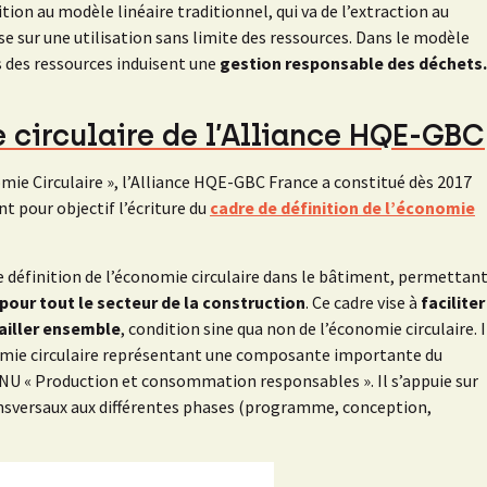
ition au modèle linéaire traditionnel, qui va de l’extraction au
 sur une utilisation sans limite des ressources. Dans le modèle
 des ressources induisent une
gestion responsable des déchets.
 circulaire de l’Alliance HQE-GBC
e Circulaire », l’Alliance HQE-GBC France a constitué dès 2017
t pour objectif l’écriture du
cadre de définition de l’économie
de définition de l’économie circulaire dans le bâtiment, permettan
pour tout le secteur de la construction
. Ce cadre vise à
faciliter
ailler ensemble
, condition sine qua non de l’économie circulaire. I
conomie circulaire représentant une composante importante du
U « Production et consommation responsables ». Il s’appuie sur
ransversaux aux différentes phases (programme, conception,