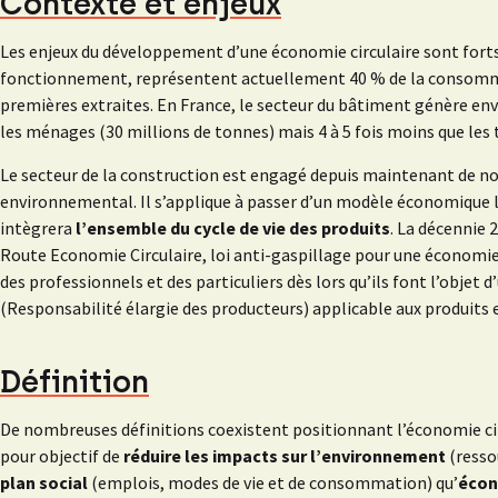
Contexte et enjeux
Les enjeux du développement d’une économie circulaire sont forts.
fonctionnement, représentent actuellement 40 % de la consomma
premières extraites. En France, le secteur du bâtiment génère env
les ménages (30 millions de tonnes) mais 4 à 5 fois moins que les 
Le secteur de la construction est engagé depuis maintenant de 
environnemental. Il s’applique à passer d’un modèle économique lin
intègrera
l’ensemble du cycle de vie des produits
. La décennie
Route Economie Circulaire, loi anti-gaspillage pour une économie c
des professionnels et des particuliers dès lors qu’ils font l’objet 
(Responsabilité élargie des producteurs) applicable aux produits 
Définition
De nombreuses définitions coexistent positionnant l’économie ci
pour objectif de
réduire les impacts sur l’environnement
(resso
plan social
(emplois, modes de vie et de consommation) qu’
éco