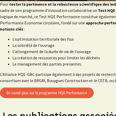
Pour
tester la pertinence et la robustesse scientifique des ind
cadre de son programme d’innovation collaborative un
Test HQE 
logique de marché, ce Test HQE Performance constitue égaleme
Performance Economie circulaire, fondé sur une
approche perfor
notions clés
:
L’optimisation territoriale des flux
La sobriété de l’ouvrage
L’allongement de la durée de vie de l’ouvrage
La création de ressources pour limiter les déchets
Le management des parties prenantes.
L’Alliance HQE-GBC participe également à des projets de recherc
consortium avec le BRGM, Bouygues Construction et le CSTB, ou à
En savoir plus sur le programme HQE Performance