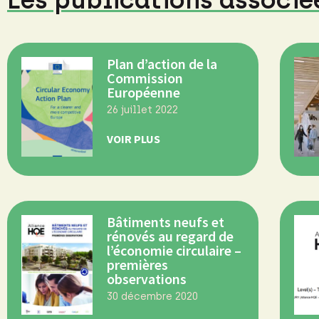
Les publications associé
Plan d’action de la
Commission
Européenne
26 juillet 2022
VOIR PLUS
Bâtiments neufs et
rénovés au regard de
l’économie circulaire –
premières
observations
30 décembre 2020