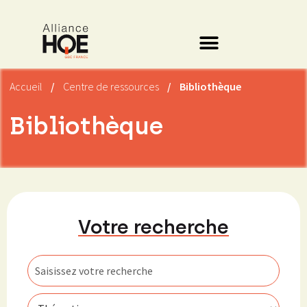
Accueil
/
Centre de ressources
/
Bibliothèque
Bibliothèque
Votre recherche