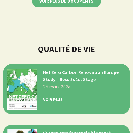
VOIR PLUS DE DOCUMENTS
QUALITÉ DE VIE
Net Zero Carbon Renovation Europe
Study – Results 1st Stage
25 mars 2026
VOIR PLUS
L’urbanisme favorable à la santé,