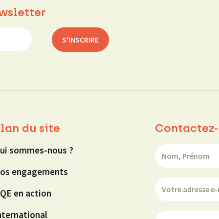
wsletter
lan du site
Contactez-
ui sommes-nous ?
os engagements
QE en action
nternational