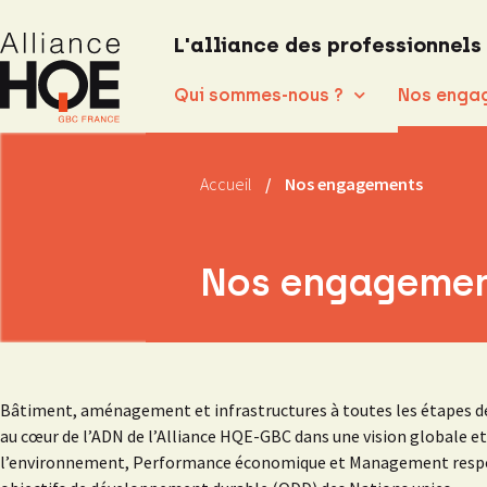
L'alliance des professionnels
Qui sommes-nous ?
Nos enga
Accueil
/
Nos engagements
Nos engageme
Bâtiment, aménagement et infrastructures à toutes les étapes de l
au cœur de l’ADN de l’Alliance HQE-GBC dans une vision globale et
l’environnement, Performance économique et Management respons