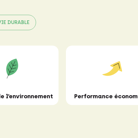
VIE DURABLE
e l’environnement
Performance économ