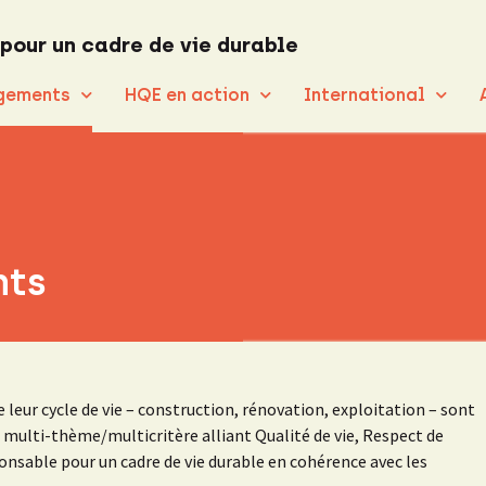
 pour un cadre de vie durable
gements
HQE en action
International
nts
eur cycle de vie – construction, rénovation, exploitation – sont
 multi-thème/multicritère alliant Qualité de vie, Respect de
able pour un cadre de vie durable en cohérence avec les