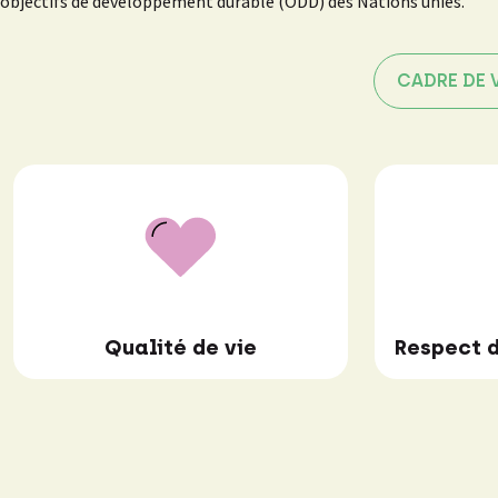
objectifs de développement durable (ODD) des Nations unies.
CADRE DE 
Qualité de vie
Respect d