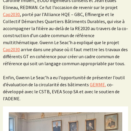
Caroline Imbert, EODD ingénieurs conseils et
Jean Eudes
Elineau, REDMAN. Ce fut l’occasion de revenir sur le projet
Cap2030
, porté par l’Alliance HQE – GBC, Effinergie et le
Collectif Démarches Quartiers Bâtiments Durables, qui vise à
accompagner la filière au-delà de la RE2020 au travers de la co-
construction d’un cadre commun de référence
multithématique. Gwenn Le Seac’h a expliqué que le projet
Cap2030
arrive dans une phase où il faut mettre les travaux des
différents GT en cohérence pour créer un cadre commun de
référence qui soit un langage commun appropriable par tous.
Enfin, Gwenn Le Seac’h a eu l’opportunité de présenter l’outil
d’évaluation de la circularité des bâtiments
GEMME,
co-
développé avec le CSTB, EVEA Scop SA et avec le soutien de
l’ADEME.