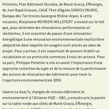
Pelletier, Plan Bâtiment Durable, de
Marie Gracia, Effinergie,
de
Joel Baud Grasset, CAUE 74 et d’
Agnès SINDOU FAURIE,
Banque des Territoires Auvergne Rhône-Alpes. A cette
occasion,
Marjolaine MEYNIER-MILLEFERT a insisté sur le fait
que, pour atteindre des rénovations performantes et
résilientes, il est essentiel de passer d’une rénovation
énergétique à une rénovation environnementale multicritère
adaptative dans laquelle les usagers sont placés au cœur du
projet. Pour y arriver, il est important de pouvoir établir un
vocabulaire et un protocole communs à tous les acteurs. Pour
sa part,
Philippe Pelletier a mis en avant l’importance d’une
approche collective du sujet et de la mesure de la performance
des actions de rénovation des bâtiments pour tenir la
trajectoire environnementale 2050.
Gwenn Le Seac’h, chargée de mission bâtiment et
environnement à l’Alliance HQE – GBC, a ensuite pris la parole
sur la table ronde aux côtés de
Marie Gracia, Effinergie,