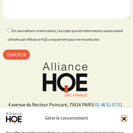
En soumettant ce formulaire, j'accepte que les informations saisies soient
utilisées par l'Alliance HQE uniquement pour me recontacter.
4 avenue du Recteur Poincaré, 75016 PARIS
01 46 51 07 01
Gérer le consentement
ADHÉRER
Pour offrir les meilleures expériences, nous utilisons des technologies telles que