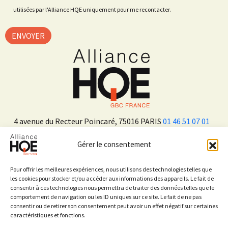
utilisées par l'Alliance HQE uniquement pour me recontacter.
4 avenue du Recteur Poincaré, 75016 PARIS
01 46 51 07 01
Gérer le consentement
ADHÉRER
Pour offrir les meilleures expériences, nous utilisons des technologies telles que
les cookies pour stocker et/ou accéder aux informations des appareils. Le fait de
consentir à ces technologies nous permettra de traiter des données telles que le
Sur les réseaux sociaux
comportement de navigation ou les ID uniques sur ce site. Le fait de ne pas
consentir ou de retirer son consentement peut avoir un effet négatif sur certaines
caractéristiques et fonctions.