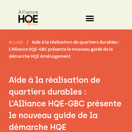
Accueil
/
Aide à la réalisation de quartiers durables :
L’Alliance HQE-GBC présente le nouveau guide de la
démarche HQE Aménagement
Aide à la réalisation de
quartiers durables :
L’Alliance HQE-GBC présente
le nouveau guide de la
démarche HQE