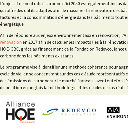
L’objectif de neutralité carbone d’ici 2050 est également inclus 
qui offre des outils adaptés afin de massifier la rénovation des bâti
factures et la consommation d’énergie dans les bâtiments tout en 
énergétique.
Afin de répondre aux enjeux environnementaux en rénovation, l’A
rénovation
en 2017 afin de calculer les impacts liés à la rénovatio
HQE-GBC, grâce au financement de la Fondation Redevco, lance une 
carbone dans les bâtiments existants.
Le programme vise à identifier une méthode cohérente pour augm
cycle de vie, en se concentrant sur des cas d’étude représentatifs e
des émissions de carbone sur le marché français, avec toutefois l’
disposition en anglais la méthodologie et les études de cas réalisé