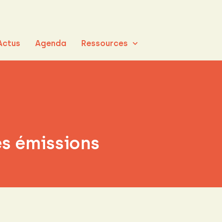
Actus
Agenda
Ressources
es émissions