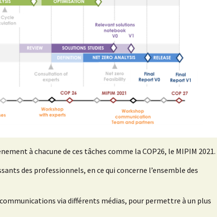
événement à chacune de ces tâches comme la COP26, le MIPIM 2021.
sants des professionnels, en ce qui concerne l’ensemble des
s communications via différents médias, pour permettre à un plus