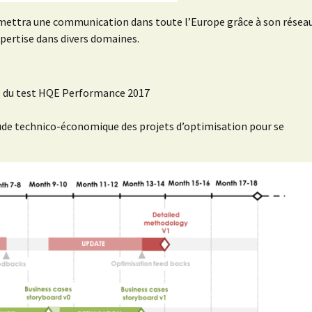
ermettra une communication dans toute l’Europe grâce à son résea
pertise dans divers domaines.
rs du test HQE Performance 2017
étude technico-économique des projets d’optimisation pour se