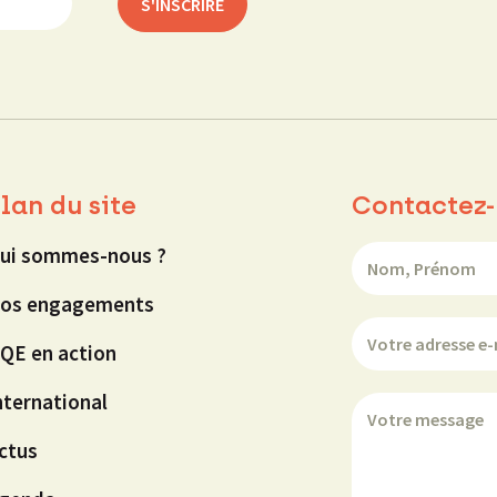
lan du site
Contactez-
ui sommes-nous ?
os engagements
QE en action
nternational
ctus