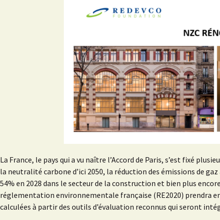
La France, le pays qui a vu naître l’Accord de Paris, s’est fixé plus
la neutralité carbone d’ici 2050, la réduction des émissions de ga
54% en 2028 dans le secteur de la construction et bien plus encor
réglementation environnementale française (RE2020) prendra en c
calculées à partir des outils d’évaluation reconnus qui seront inté