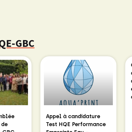
 HQE-GBC
emblée
Appel à candidature
 de
Test HQE Performance