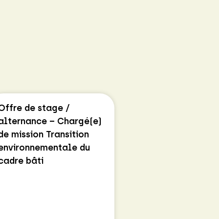
Offre de stage /
alternance – Chargé(e)
de mission Transition
environnementale du
cadre bâti