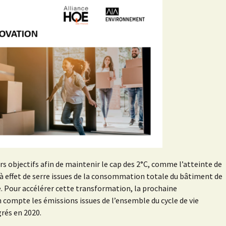
ieurs objectifs afin de maintenir le cap des 2°C, comme l’atteinte de
z à effet de serre issues de la consommation totale du bâtiment de
e. Pour accélérer cette transformation, la prochaine
ompte les émissions issues de l’ensemble du cycle de vie
grés en 2020.