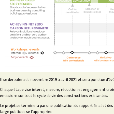
Il se déroulera de novembre 2019 à avril 2021 et sera ponctué d’
Chaque étape vise intérêt, mesure, réduction et engagement crois
émissions sur tout le cycle de vie des constructions existantes.
Le projet se terminera par une publication du rapport final et de
large public de se l’approprier.