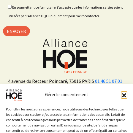
En soumettant ce formulaire, j'accepte que les informations saisies soient
utilisées par l'Alliance HQE uniquement pour me recontacter.
4 avenue du Recteur Poincaré, 75016 PARIS
01 46 51 07 01
Gérer le consentement
ADHÉRER
Pour offrir les meilleures expériences, nous utilisons des technologies telles que
les cookies pour stocker et/ou accéder aux informations des appareils. Le fait de
consentir à ces technologies nous permettra de traiter des données telles que le
Sur les réseaux sociaux
comportement de navigation ou les ID uniques sur ce site. Le fait de ne pas
consentir ou de retirer son consentement peut avoir un effet négatif sur certaines