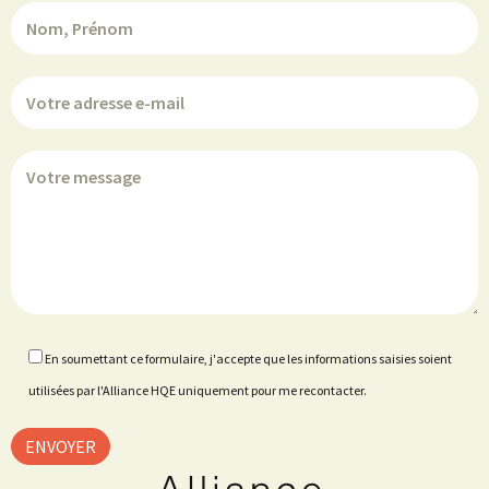
En soumettant ce formulaire, j'accepte que les informations saisies soient
utilisées par l'Alliance HQE uniquement pour me recontacter.