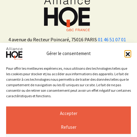
4 avenue du Recteur Poincaré, 75016 PARIS
01 46 51 07 01
Gérer le consentement
ADHÉRER
Pour offrir les meilleures expériences, nous utilisons des technologies telles que
les cookies pour stocker et/ou accéder aux informations des appareils. Le fait de
consentir à ces technologies nous permettra de traiter des données telles que le
Sur les réseaux sociaux
comportement de navigation ou les ID uniques sur ce site. Le fait de ne pas
consentir ou de retirer son consentement peut avoir un effet négatif sur certaines
caractéristiques et fonctions.
Accepter
Refuser
Mentions légales