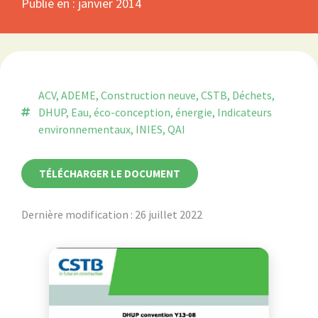
Publié en :
janvier 2014
ACV
,
ADEME
,
Construction neuve
,
CSTB
,
Déchets
,
DHUP
,
Eau
,
éco-conception
,
énergie
,
Indicateurs
environnementaux
,
INIES
,
QAI
TÉLÉCHARGER LE DOCUMENT
Dernière modification : 26 juillet 2022