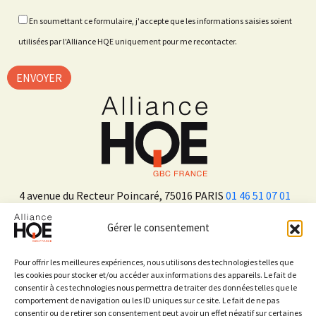
En soumettant ce formulaire, j'accepte que les informations saisies soient
utilisées par l'Alliance HQE uniquement pour me recontacter.
4 avenue du Recteur Poincaré, 75016 PARIS
01 46 51 07 01
Gérer le consentement
ADHÉRER
Pour offrir les meilleures expériences, nous utilisons des technologies telles que
les cookies pour stocker et/ou accéder aux informations des appareils. Le fait de
consentir à ces technologies nous permettra de traiter des données telles que le
Sur les réseaux sociaux
comportement de navigation ou les ID uniques sur ce site. Le fait de ne pas
consentir ou de retirer son consentement peut avoir un effet négatif sur certaines