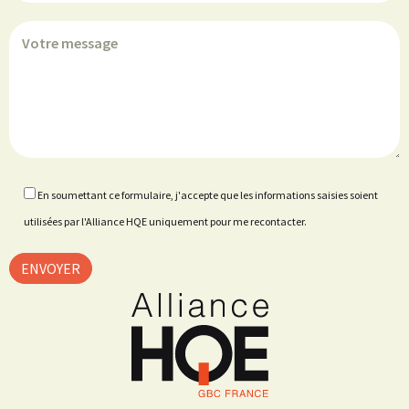
En soumettant ce formulaire, j'accepte que les informations saisies soient
utilisées par l'Alliance HQE uniquement pour me recontacter.