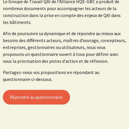
Le Groupe de Travail QAI de l’Alliance HQE-GBC a produit de
nombreux documents pour accompagner les acteurs de la
construction dans la prise en compte des enjeux de QAI dans
les bâtiments.
Afin de poursuivre sa dynamique et de répondre au mieux aux
besoins des différents acteurs, maîtres d’ouvrage, concepteurs,
entreprises, gestionnaires ou utilisateurs, nous vous
proposons un questionnaire ouvert à tous pour définir avec
vous la priorisation des pistes d’action et de réflexion.
Partagez-nous vos propositions en répondant au
questionnaire ci-dessous.
Répondre au questionnaire