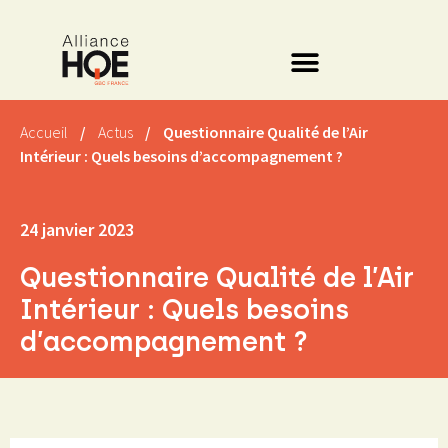
Accueil
/
Actus
/
Questionnaire Qualité de l’Air
Intérieur : Quels besoins d’accompagnement ?
24 janvier 2023
Questionnaire Qualité de l’Air
Intérieur : Quels besoins
d’accompagnement ?