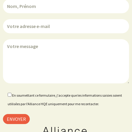
En soumettant ce formulaire, j'accepte que les informations saisies soient
utilisées par l'Alliance HQE uniquement pour me recontacter.