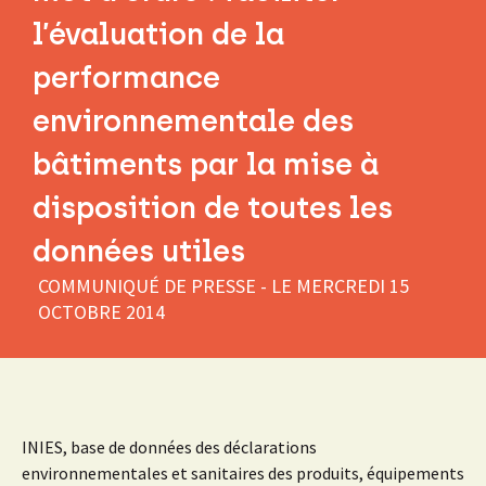
l’évaluation de la
performance
environnementale des
bâtiments par la mise à
disposition de toutes les
données utiles
COMMUNIQUÉ DE PRESSE - LE
MERCREDI 15
OCTOBRE 2014
INIES, base de données des déclarations
environnementales et sanitaires des produits, équipements