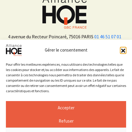
4 avenue du Recteur Poincaré, 75016 PARIS
01 46 51 07 01
Gérer le consentement
ADHÉRER
Pour offrir les meilleures expériences, nous utilisons des technologies telles que
les cookies pour stocker et/ou accéder aux informations des appareils. Le fait de
consentir à ces technologies nous permettra de traiter des données telles que le
Sur les réseaux sociaux
comportement de navigation ou les ID uniques sur ce site. Le fait de ne pas
consentir ou de retirer son consentement peut avoir un effet négatif sur certaines
caractéristiques et fonctions.
Accepter
Refuser
Mentions légales
Espace Presse