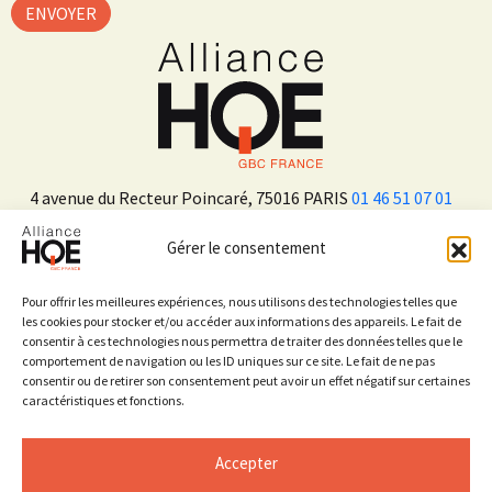
4 avenue du Recteur Poincaré, 75016 PARIS
01 46 51 07 01
Gérer le consentement
ADHÉRER
Pour offrir les meilleures expériences, nous utilisons des technologies telles que
les cookies pour stocker et/ou accéder aux informations des appareils. Le fait de
consentir à ces technologies nous permettra de traiter des données telles que le
Sur les réseaux sociaux
comportement de navigation ou les ID uniques sur ce site. Le fait de ne pas
consentir ou de retirer son consentement peut avoir un effet négatif sur certaines
caractéristiques et fonctions.
Accepter