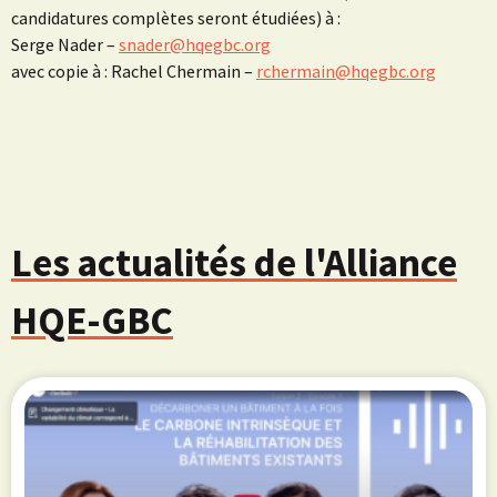
candidatures complètes seront étudiées) à :
Serge Nader –
snader@hqegbc.org
avec copie à : Rachel Chermain –
rchermain@hqegbc.org
Les actualités de l'Alliance
HQE-GBC