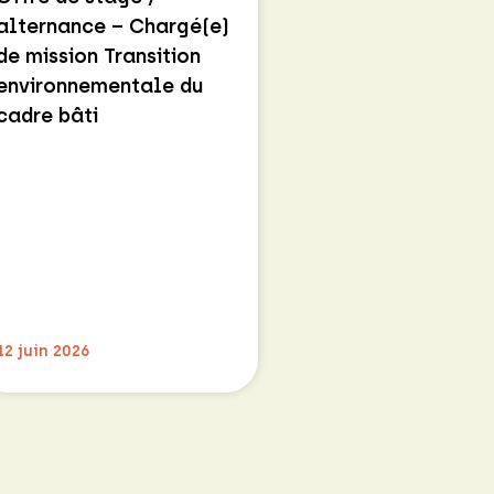
alternance – Chargé(e)
de mission Transition
environnementale du
cadre bâti
12 juin 2026