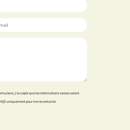
rmulaire, j'accepte que les informations saisies soient
ce HQE uniquement pour me recontacter.