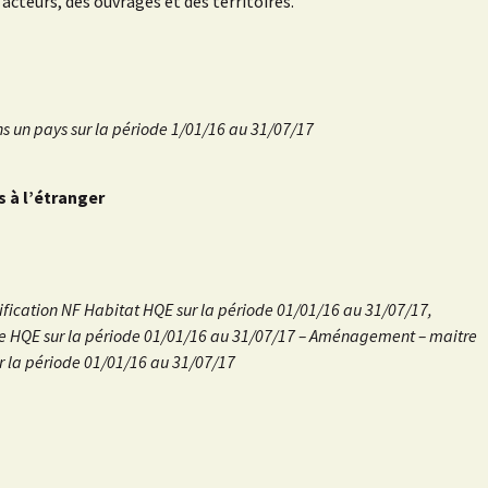
acteurs, des ouvrages et des territoires.
ns un pays sur la période 1/01/16 au 31/07/17
 à l’étranger
rtification NF Habitat HQE sur la période 01/01/16 au 31/07/17,
ifiée HQE sur la période 01/01/16 au 31/07/17 – Aménagement – maitre
r la période 01/01/16 au 31/07/17