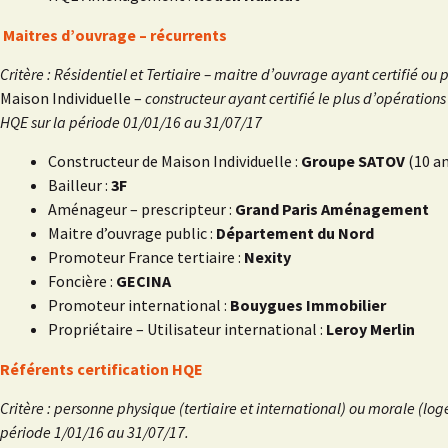
Maitres d’ouvrage – récurrents
Critère : Résidentiel et Tertiaire – maitre d’ouvrage ayant certifié ou
Maison Individuelle –
constructeur ayant certifié le plus d’opérations
HQE sur la période 01/01/16 au 31/07/17
Constructeur de Maison Individuelle :
Groupe SATOV
(10 a
Bailleur :
3F
Aménageur – prescripteur :
Grand Paris Aménagement
Maitre d’ouvrage public :
Département du Nord
Promoteur France tertiaire :
Nexity
Foncière :
GECINA
Promoteur international :
Bouygues Immobilier
Propriétaire – Utilisateur international :
Leroy Merlin
Référents certification HQE
Critère : personne physique (tertiaire et international) ou morale (l
période 1/01/16 au 31/07/17.