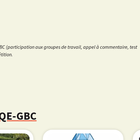
GBC (participation aux groupes de travail, appel à commentaire, test
tition.
 HQE-GBC