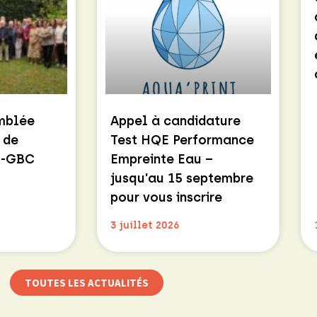
emblée
Appel à candidature
 de
Test HQE Performance
E-GBC
Empreinte Eau –
jusqu’au 15 septembre
pour vous inscrire
3 juillet 2026
TOUTES LES ACTUALITÉS