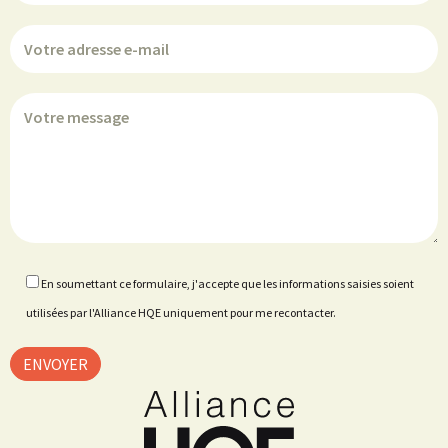
En soumettant ce formulaire, j'accepte que les informations saisies soient
utilisées par l'Alliance HQE uniquement pour me recontacter.