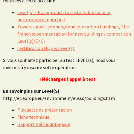
réalisées à cette occasion.
Level(s) – EU approach to sustainable building
performance reporting
Towards positive energy and low carbon buildings, The
french experimentation for new buildings / comparison
Level(s)/E+C-
certification HQE & Level(s)
Si vous souhaitez participer au test LEVEL(s), nous vous
invitons à y inscrire votre opération.
Téléchargez l’appel à test
En savoir plus sur Level(S)
:
http://ec.europa.eu/environment/eussd/buildings.htm
Plaquette de présentation
Fiche technique
Rapport méthodologique