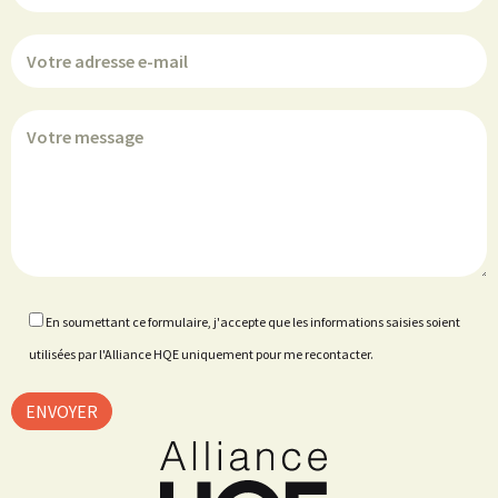
En soumettant ce formulaire, j'accepte que les informations saisies soient
utilisées par l'Alliance HQE uniquement pour me recontacter.