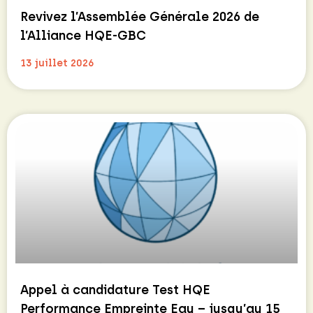
Revivez l’Assemblée Générale 2026 de
l’Alliance HQE-GBC
13 juillet 2026
Appel à candidature Test HQE
Performance Empreinte Eau – jusqu’au 15