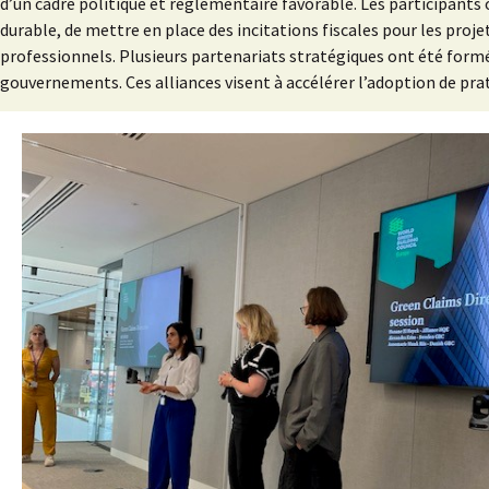
d’un cadre politique et réglementaire favorable. Les participants
durable, de mettre en place des incitations fiscales pour les pro
professionnels. Plusieurs partenariats stratégiques ont été formé
gouvernements. Ces alliances visent à accélérer l’adoption de prat