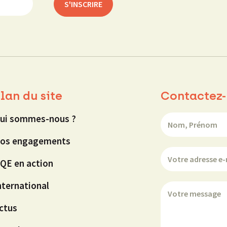
lan du site
Contactez-
ui sommes-nous ?
os engagements
QE en action
nternational
ctus