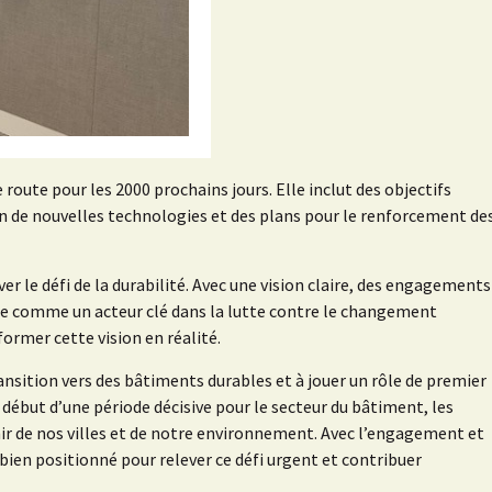
route pour les 2000 prochains jours. Elle inclut des objectifs
ion de nouvelles technologies et des plans pour le renforcement de
 le défi de la durabilité. Avec une vision claire, des engagements
nne comme un acteur clé dans la lutte contre le changement
former cette vision en réalité.
ansition vers des bâtiments durables et à jouer un rôle de premier
début d’une période décisive pour le secteur du bâtiment, les
ir de nos villes et de notre environnement. Avec l’engagement et
bien positionné pour relever ce défi urgent et contribuer