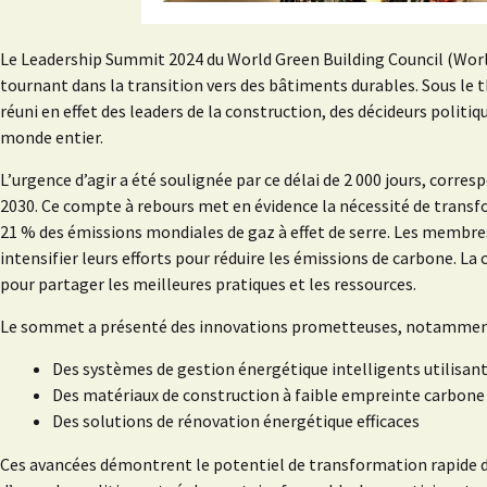
Le Leadership Summit 2024 du World Green Building Council (WorldG
tournant dans la transition vers des bâtiments durables. Sous le t
réuni en effet des leaders de la construction, des décideurs politiqu
monde entier.
L’urgence d’agir a été soulignée par ce délai de 2 000 jours, corres
2030. Ce compte à rebours met en évidence la nécessité de trans
21 % des émissions mondiales de gaz à effet de serre. Les membre
intensifier leurs efforts pour réduire les émissions de carbone. L
pour partager les meilleures pratiques et les ressources.
Le sommet a présenté des innovations prometteuses, notammen
Des systèmes de gestion énergétique intelligents utilisant 
Des matériaux de construction à faible empreinte carbone
Des solutions de rénovation énergétique efficaces
Ces avancées démontrent le potentiel de transformation rapide d