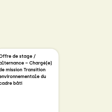
Offre de stage /
alternance – Chargé(e)
de mission Transition
environnementale du
cadre bâti