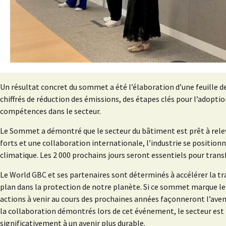
Un résultat concret du sommet a été l’élaboration d’une feuille de 
chiffrés de réduction des émissions, des étapes clés pour l’adopt
compétences dans le secteur.
Le Sommet a démontré que le secteur du bâtiment est prêt à relever
forts et une collaboration internationale, l’industrie se positio
climatique. Les 2 000 prochains jours seront essentiels pour trans
Le World GBC et ses partenaires sont déterminés à accélérer la tr
plan dans la protection de notre planète. Si ce sommet marque le 
actions à venir au cours des prochaines années façonneront l’aven
la collaboration démontrés lors de cet événement, le secteur est 
significativement à un avenir plus durable.