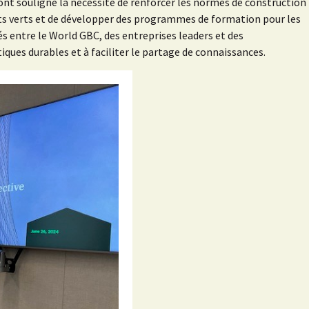
 ont souligné la nécessité de renforcer les normes de construction
jets verts et de développer des programmes de formation pour les
s entre le World GBC, des entreprises leaders et des
iques durables et à faciliter le partage de connaissances.