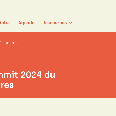
Actus
Agenda
Ressources
 à Londres
mmit 2024 du
res