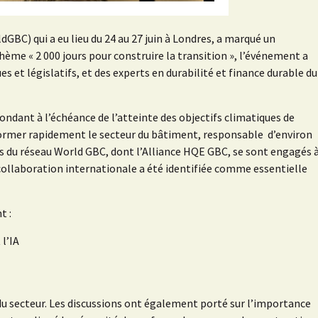
BC) qui a eu lieu du 24 au 27 juin à Londres, a marqué un
hème « 2 000 jours pour construire la transition », l’événement a
es et législatifs, et des experts en durabilité et finance durable du
pondant à l’échéance de l’atteinte des objectifs climatiques de
former rapidement le secteur du bâtiment, responsable d’environ
s du réseau World GBC, dont l’Alliance HQE GBC, se sont engagés 
a collaboration internationale a été identifiée comme essentielle
t :
l’IA
u secteur. Les discussions ont également porté sur l’importance