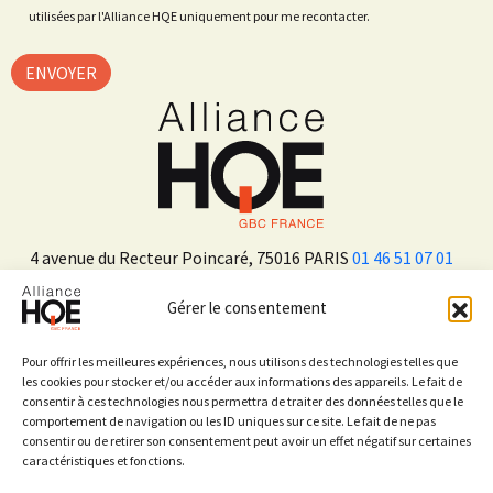
utilisées par l'Alliance HQE uniquement pour me recontacter.
4 avenue du Recteur Poincaré, 75016 PARIS
01 46 51 07 01
Gérer le consentement
ADHÉRER
Pour offrir les meilleures expériences, nous utilisons des technologies telles que
les cookies pour stocker et/ou accéder aux informations des appareils. Le fait de
consentir à ces technologies nous permettra de traiter des données telles que le
Sur les réseaux sociaux
comportement de navigation ou les ID uniques sur ce site. Le fait de ne pas
consentir ou de retirer son consentement peut avoir un effet négatif sur certaines
caractéristiques et fonctions.