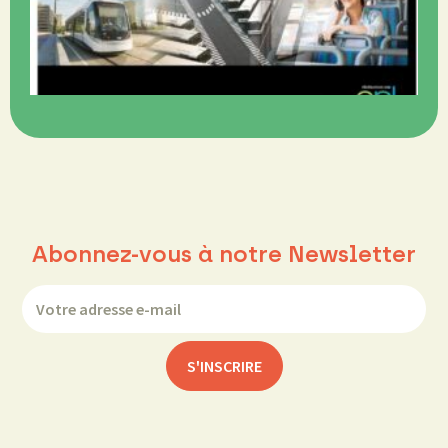
3
2
V
Abonnez-vous à notre Newsletter