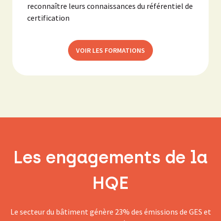
reconnaître leurs connaissances du référentiel de
certification
VOIR LES FORMATIONS
Les engagements de la
HQE
Le secteur du bâtiment génère 23% des émissions de GES et