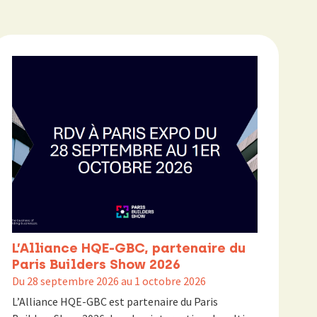
L’Alliance HQE-GBC, partenaire du
Paris Builders Show 2026
Du 28 septembre 2026 au 1 octobre 2026
L’Alliance HQE-GBC est partenaire du Paris