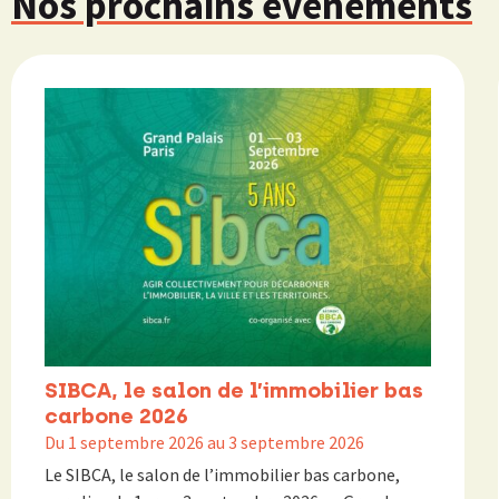
Nos prochains évènements
SIBCA, le salon de l’immobilier bas
carbone 2026
Du 1 septembre 2026 au 3 septembre 2026
Le SIBCA, le salon de l’immobilier bas carbone,