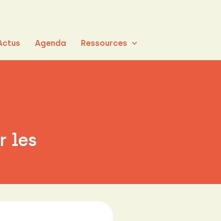
Actus
Agenda
Ressources
 les