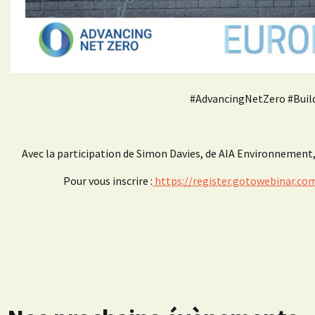
#AdvancingNetZero #Bui
Avec la participation de Simon Davies, de AIA Environnement,
Pour vous inscrire :
https://register.gotowebinar.co