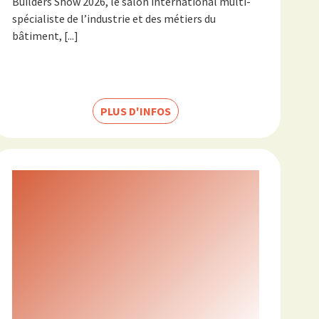
Builders Show 2026, le salon international multi-
spécialiste de l’industrie et des métiers du
bâtiment, [...]
PLUS D'INFOS