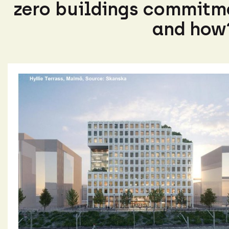
zero buildings commitm
and how