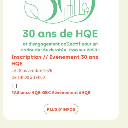
Inscription // Événement 30 ans
HQE
Le 18 novembre 2026
De 14h00 à 19h00
[...]
#Alliance HQE-GBC
#événement
#HQE
PLUS D'INFOS