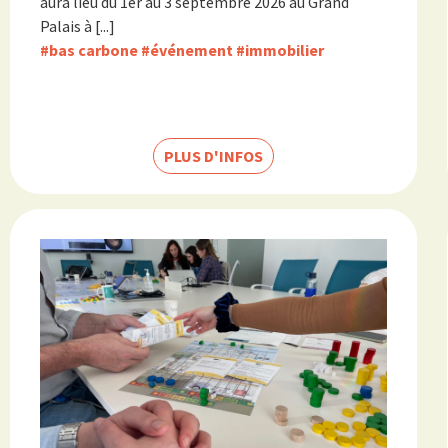
aura lieu du 1er au 3 septembre 2026 au Grand
Palais à [...]
#bas carbone
#événement
#immobilier
PLUS D'INFOS