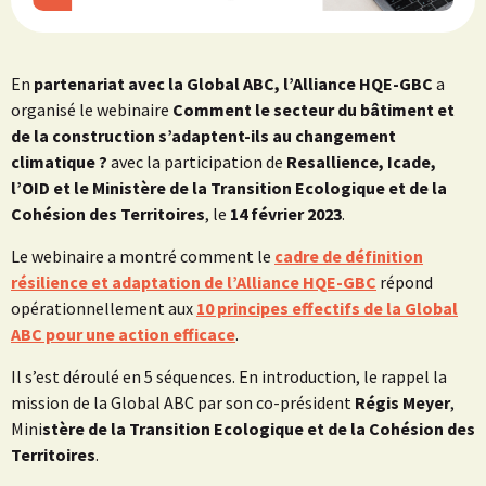
En
partenariat avec la Global ABC, l’Alliance HQE-GBC
a
organisé le webinaire
Comment le secteur du bâtiment et
de la construction s’adaptent-ils au changement
climatique ?
avec la participation de
Resallience, Icade,
l’OID et le Ministère de la Transition Ecologique et de la
Cohésion des Territoires
, le
14 février 2023
.
Le webinaire a montré comment le
cadre de définition
résilience et adaptation de l’Alliance HQE-GBC
répond
opérationnellement aux
10 principes effectifs de la Global
ABC pour une action efficace
.
Il s’est déroulé en 5 séquences. En introduction, le rappel la
mission de la Global ABC par son co-président
Régis Meyer
,
Mini
stère de la Transition Ecologique et de la Cohésion des
Territoires
.