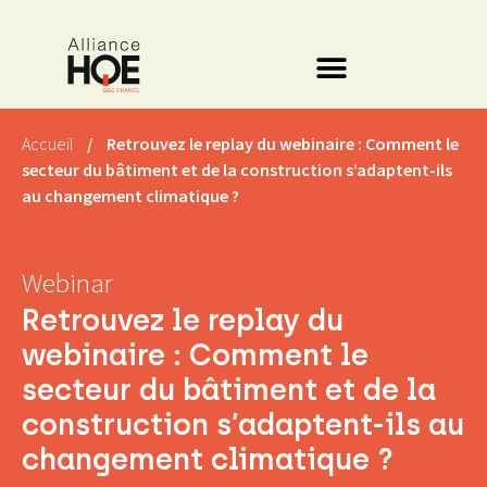
Accueil
/
Retrouvez le replay du webinaire : Comment le
secteur du bâtiment et de la construction s’adaptent-ils
au changement climatique ?
Webinar
Retrouvez le replay du
webinaire : Comment le
secteur du bâtiment et de la
construction s’adaptent-ils au
changement climatique ?