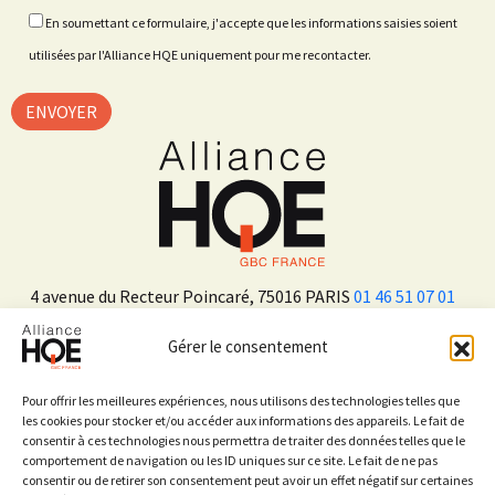
En soumettant ce formulaire, j'accepte que les informations saisies soient
utilisées par l'Alliance HQE uniquement pour me recontacter.
4 avenue du Recteur Poincaré, 75016 PARIS
01 46 51 07 01
Gérer le consentement
ADHÉRER
Pour offrir les meilleures expériences, nous utilisons des technologies telles que
les cookies pour stocker et/ou accéder aux informations des appareils. Le fait de
consentir à ces technologies nous permettra de traiter des données telles que le
Sur les réseaux sociaux
comportement de navigation ou les ID uniques sur ce site. Le fait de ne pas
consentir ou de retirer son consentement peut avoir un effet négatif sur certaines