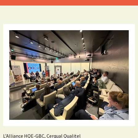
L’Alliance HQE-GBC, Cerqual Qualitel