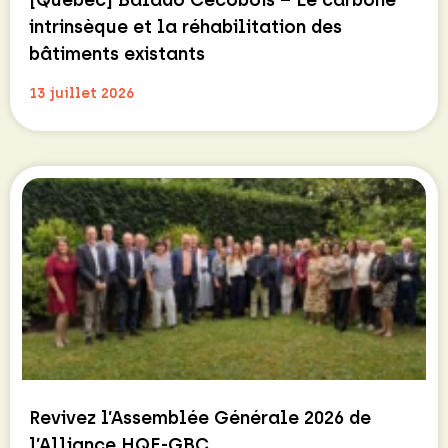
[Quebec] Balado Cecobois – Le carbone
intrinsèque et la réhabilitation des
bâtiments existants
13 juillet 2026
Revivez l’Assemblée Générale 2026 de
l’Alliance HQE-GBC