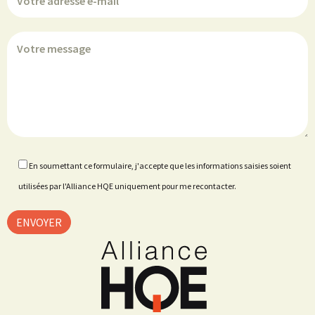
En soumettant ce formulaire, j'accepte que les informations saisies soient
utilisées par l'Alliance HQE uniquement pour me recontacter.