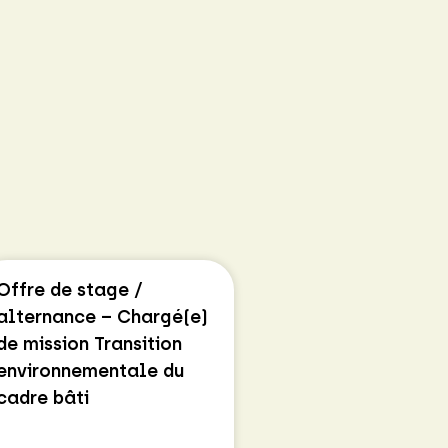
Offre de stage /
alternance – Chargé(e)
de mission Transition
environnementale du
cadre bâti