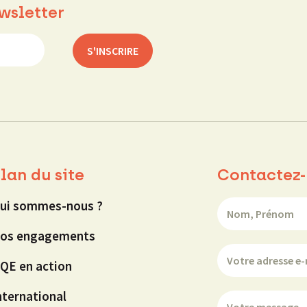
wsletter
lan du site
Contactez-
ui sommes-nous ?
os engagements
QE en action
nternational