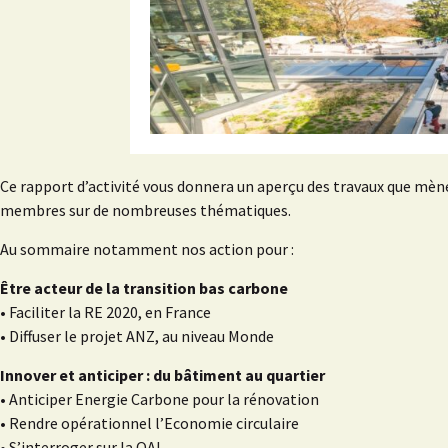
Ce rapport d’activité vous donnera un aperçu des travaux que mèn
membres sur de nombreuses thématiques.
Au sommaire notamment nos action pour :
Être acteur de la transition bas carbone
• Faciliter la RE 2020, en France
• Diffuser le projet ANZ, au niveau Monde
Innover et anticiper : du bâtiment au quartier
• Anticiper Energie Carbone pour la rénovation
• Rendre opérationnel l’Economie circulaire
• S’interroger sur la QAI