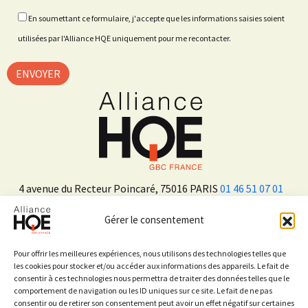
En soumettant ce formulaire, j'accepte que les informations saisies soient
utilisées par l'Alliance HQE uniquement pour me recontacter.
4 avenue du Recteur Poincaré, 75016 PARIS
01 46 51 07 01
Gérer le consentement
ADHÉRER
Pour offrir les meilleures expériences, nous utilisons des technologies telles que
les cookies pour stocker et/ou accéder aux informations des appareils. Le fait de
consentir à ces technologies nous permettra de traiter des données telles que le
Sur les réseaux sociaux
comportement de navigation ou les ID uniques sur ce site. Le fait de ne pas
consentir ou de retirer son consentement peut avoir un effet négatif sur certaines