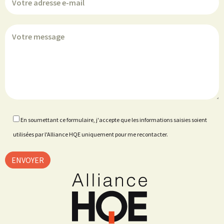
En soumettant ce formulaire, j'accepte que les informations saisies soient
utilisées par l'Alliance HQE uniquement pour me recontacter.