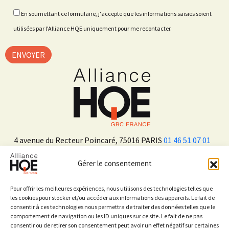
En soumettant ce formulaire, j'accepte que les informations saisies soient
utilisées par l'Alliance HQE uniquement pour me recontacter.
4 avenue du Recteur Poincaré, 75016 PARIS
01 46 51 07 01
Gérer le consentement
ADHÉRER
Pour offrir les meilleures expériences, nous utilisons des technologies telles que
les cookies pour stocker et/ou accéder aux informations des appareils. Le fait de
consentir à ces technologies nous permettra de traiter des données telles que le
Sur les réseaux sociaux
comportement de navigation ou les ID uniques sur ce site. Le fait de ne pas
consentir ou de retirer son consentement peut avoir un effet négatif sur certaines