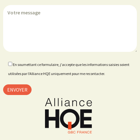
En soumettant ce formulaire, j'accepte que les informations saisies soient
utilisées par l'Alliance HQE uniquement pour me recontacter.