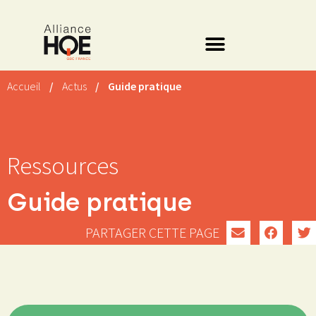
Accueil
/
Actus
/
Guide pratique
Ressources
Guide pratique
PARTAGER CETTE PAGE