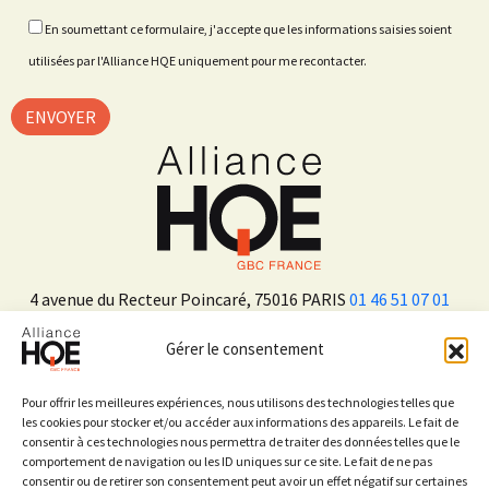
En soumettant ce formulaire, j'accepte que les informations saisies soient
utilisées par l'Alliance HQE uniquement pour me recontacter.
4 avenue du Recteur Poincaré, 75016 PARIS
01 46 51 07 01
Gérer le consentement
ADHÉRER
Pour offrir les meilleures expériences, nous utilisons des technologies telles que
les cookies pour stocker et/ou accéder aux informations des appareils. Le fait de
consentir à ces technologies nous permettra de traiter des données telles que le
Sur les réseaux sociaux
comportement de navigation ou les ID uniques sur ce site. Le fait de ne pas
consentir ou de retirer son consentement peut avoir un effet négatif sur certaines