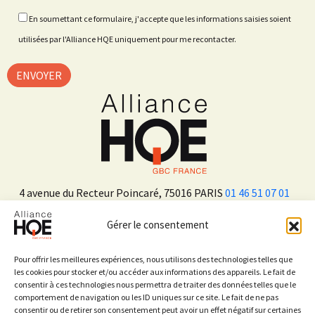
En soumettant ce formulaire, j'accepte que les informations saisies soient
utilisées par l'Alliance HQE uniquement pour me recontacter.
4 avenue du Recteur Poincaré, 75016 PARIS
01 46 51 07 01
Gérer le consentement
ADHÉRER
Pour offrir les meilleures expériences, nous utilisons des technologies telles que
les cookies pour stocker et/ou accéder aux informations des appareils. Le fait de
consentir à ces technologies nous permettra de traiter des données telles que le
Sur les réseaux sociaux
comportement de navigation ou les ID uniques sur ce site. Le fait de ne pas
consentir ou de retirer son consentement peut avoir un effet négatif sur certaines