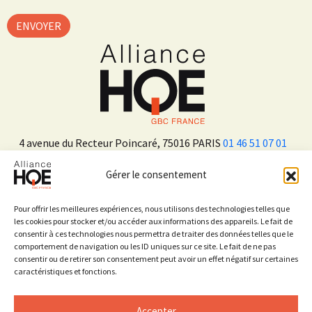
4 avenue du Recteur Poincaré, 75016 PARIS
01 46 51 07 01
Gérer le consentement
ADHÉRER
Pour offrir les meilleures expériences, nous utilisons des technologies telles que
les cookies pour stocker et/ou accéder aux informations des appareils. Le fait de
consentir à ces technologies nous permettra de traiter des données telles que le
Sur les réseaux sociaux
comportement de navigation ou les ID uniques sur ce site. Le fait de ne pas
consentir ou de retirer son consentement peut avoir un effet négatif sur certaines
caractéristiques et fonctions.
Accepter