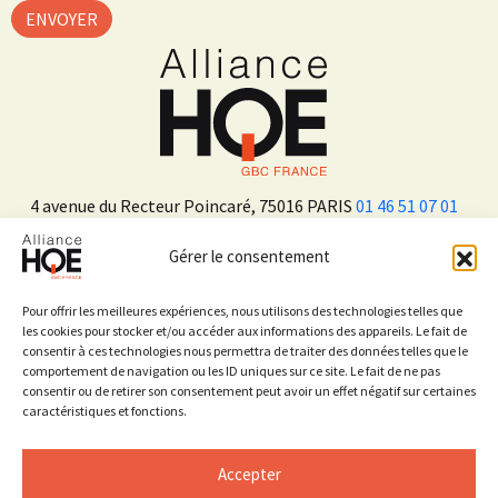
4 avenue du Recteur Poincaré, 75016 PARIS
01 46 51 07 01
Gérer le consentement
ADHÉRER
Pour offrir les meilleures expériences, nous utilisons des technologies telles que
les cookies pour stocker et/ou accéder aux informations des appareils. Le fait de
consentir à ces technologies nous permettra de traiter des données telles que le
Sur les réseaux sociaux
comportement de navigation ou les ID uniques sur ce site. Le fait de ne pas
consentir ou de retirer son consentement peut avoir un effet négatif sur certaines
caractéristiques et fonctions.
Accepter