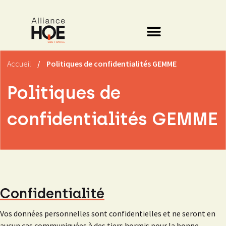
Accueil
/
Politiques de confidentialités GEMME
Politiques de
confidentialités GEMME
Confidentialité
Vos données personnelles sont confidentielles et ne seront en
aucun cas communiquées à des tiers hormis pour la bonne