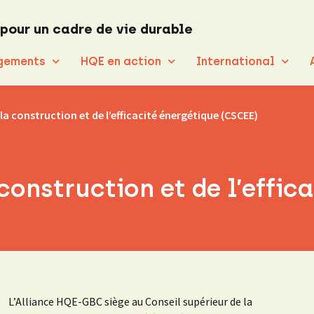
 pour un cadre de vie durable
gements
HQE en action
International
 la construction et de l’efficacité énergétique (CSCEE)
construction et de l’effica
L’Alliance HQE-GBC siège au Conseil supérieur de la