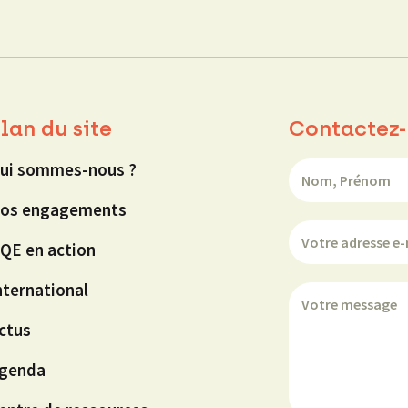
lan du site
Contactez-
ui sommes-nous ?
os engagements
QE en action
nternational
ctus
genda