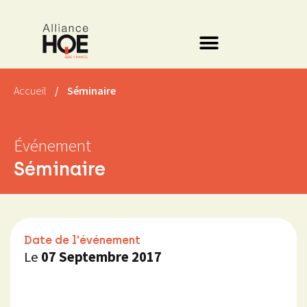
Accueil
/
Séminaire
Événement
Séminaire
Date de l'événement
Le
07 Septembre 2017