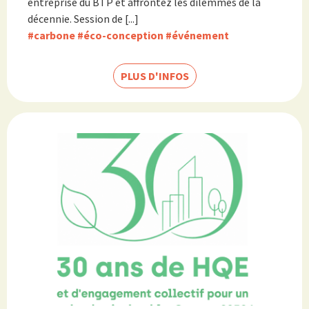
entreprise du BTP et affrontez les dilemmes de la
décennie. Session de [...]
#carbone
#éco-conception
#événement
PLUS D'INFOS