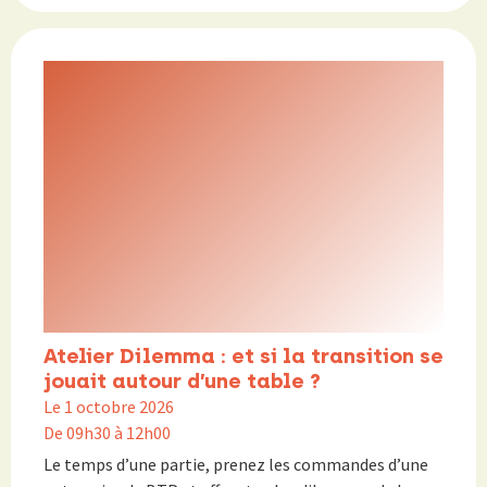
Atelier Dilemma : et si la transition se
jouait autour d’une table ?
Le 1 octobre 2026
De 09h30 à 12h00
Le temps d’une partie, prenez les commandes d’une