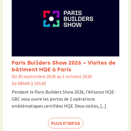
Paris Builders Show 2026 – Visites de
bâtiment HQE à Paris
Du 30 septembre 2026 au 1 octobre 2026
De 08h00 à 10h30
Pendant le Paris Builders Show 2026, l’Alliance HQE-
GBC vous ouvre les portes de 2 opérations
emblématiques certifiées HQE. Deux visites, [...]
PLUS D'INFOS