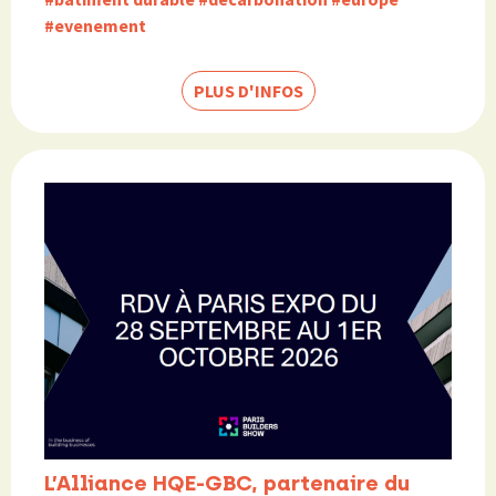
#evenement
PLUS D'INFOS
L’Alliance HQE-GBC, partenaire du