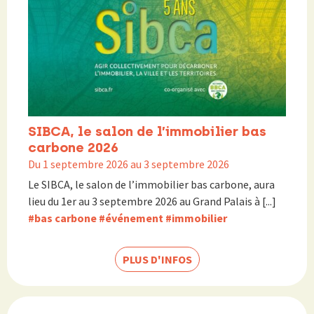
SIBCA, le salon de l’immobilier bas
carbone 2026
Du 1 septembre 2026 au 3 septembre 2026
Le SIBCA, le salon de l’immobilier bas carbone, aura
lieu du 1er au 3 septembre 2026 au Grand Palais à [...]
#bas carbone
#événement
#immobilier
PLUS D'INFOS