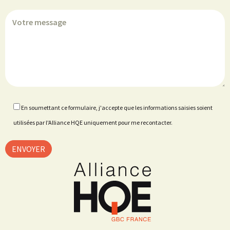
En soumettant ce formulaire, j'accepte que les informations saisies soient
utilisées par l'Alliance HQE uniquement pour me recontacter.