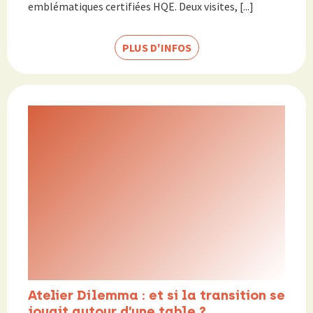
emblématiques certifiées HQE. Deux visites, [...]
PLUS D'INFOS
Atelier Dilemma : et si la transition se
jouait autour d’une table ?