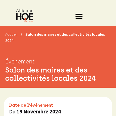
Accueil
/
Salon des maires et des collectivités locales
2024
Événement
Salon des maires et des
collectivités locales 2024
Date de l'événement
Du
19 Novembre 2024