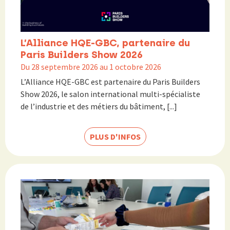
L’Alliance HQE-GBC, partenaire du
Paris Builders Show 2026
Du 28 septembre 2026 au 1 octobre 2026
L’Alliance HQE-GBC est partenaire du Paris Builders
Show 2026, le salon international multi-spécialiste
de l’industrie et des métiers du bâtiment, [...]
PLUS D'INFOS