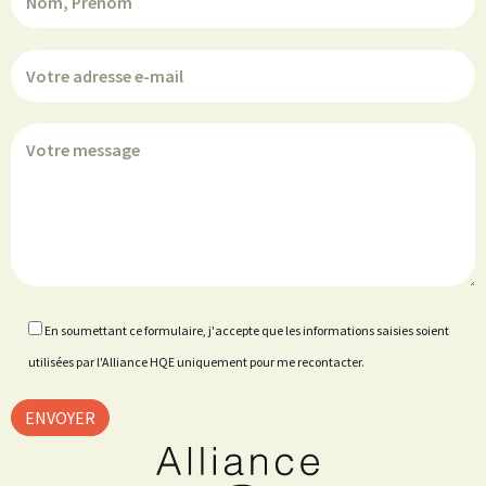
En soumettant ce formulaire, j'accepte que les informations saisies soient
utilisées par l'Alliance HQE uniquement pour me recontacter.