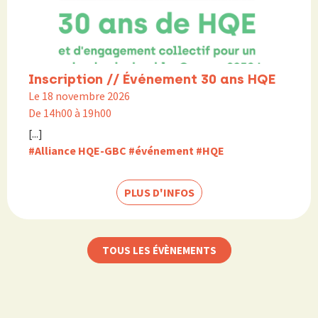
Inscription // Événement 30 ans HQE
Le 18 novembre 2026
De 14h00 à 19h00
[...]
#Alliance HQE-GBC
#événement
#HQE
PLUS D'INFOS
TOUS LES ÉVÈNEMENTS