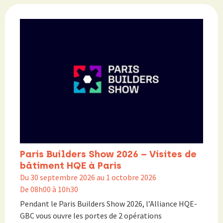
Paris Builders Show 2026 – Visites de
bâtiment HQE à Paris
Du 30 septembre 2026 au 1 octobre 2026
De 08h00 à 10h30
Pendant le Paris Builders Show 2026, l’Alliance HQE-
GBC vous ouvre les portes de 2 opérations