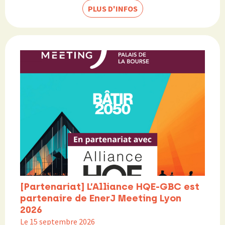
PLUS D'INFOS
[Partenariat] L’Alliance HQE-GBC est
partenaire de EnerJ Meeting Lyon
2026
Le 15 septembre 2026