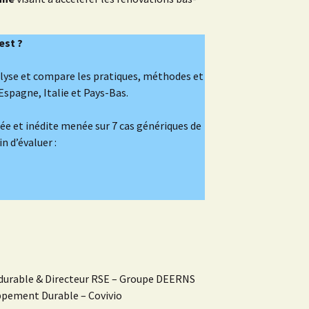
est ?
nalyse et compare les pratiques, méthodes et
Espagne, Italie et Pays-Bas.
e et inédite menée sur 7 cas génériques de
 d’évaluer :
durable & Directeur RSE – Groupe DEERNS
ppement Durable – Covivio