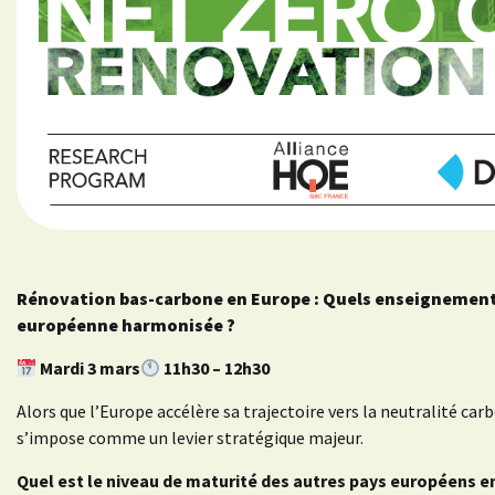
Rénovation bas-carbone en Europe : Quels enseignement
européenne harmonisée ?
Mardi 3 mars
11h30 – 12h30
Alors que l’Europe accélère sa trajectoire vers la neutralité ca
s’impose comme un levier stratégique majeur.
Quel est le niveau de maturité des autres pays européens e