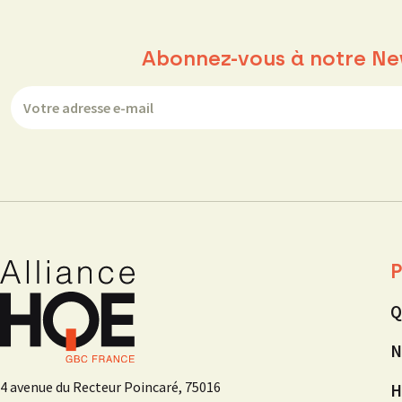
Abonnez-vous à notre Ne
P
Q
N
4 avenue du Recteur Poincaré, 75016
H