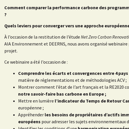
Comment comparer la performance carbone des programme
?
Quels leviers pour converger vers une approche européenn
À l’occasion de la restitution de l’étude
Net Zero Carbon Renovat
AIA Environnement et DEERNS, nous avons organisé webinaire 
projet.
Ce webinaire a été l’occasion de :
Comprendre les écarts et convergences entre 4 pays
matière de réglementations et de méthodologies ACV ;
Montrer comment l’état de l’art français et la RE2020 c
notre savoir-faire bas carbone en Europe ;
Mettre en lumière
l’indicateur du Temps de Retour C
européenne ;
Appréhender
les besoins de propriétaires d’actifs im
européens
pour adresser les sujets environnementaux 
Identifier les conditions d’une
harmonisation europée