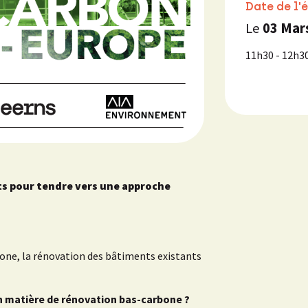
Date de l'
Le
03 Mar
11h30 - 12h3
s pour tendre vers une approche
rbone, la rénovation des bâtiments existants
n matière de rénovation bas-carbone ?