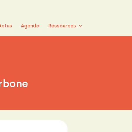
Actus
Agenda
Ressources
arbone