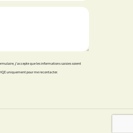
rmulaire, j'accepte que les informations saisies soient
ce HQE uniquement pour me recontacter.