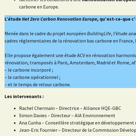
carbone en Europe.
L’étude
Net Zero Carbon Renovation Europe
, qu’est-ce-que c’
Menée dans le cadre du projet européen
BuildingLife
, l’étude a
cadres réglementaires de la rénovation bas carbone en France, 
Elle propose également une étude ACV en rénovation harmonisé
rénovation, transposés à Paris, Amsterdam, Madrid et Rome, afin
– le carbone incorporé ;
– le carbone opérationnel ;
– et le temps de retour carbone.
Les intervenants :
Rachel Chermain – Directrice – Alliance HQE-GBC
Simon Davies – Directeur – AIA Environnement
Ana Cunha – Conseillère stratégique en développement 
Jean-Eric Fournier – Directeur de la Commission Dévelo