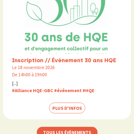
Inscription // Événement 30 ans HQE
Le 18 novembre 2026
De 14h00 à 19h00
[...]
#Alliance HQE-GBC
#événement
#HQE
PLUS D'INFOS
TOUS LES ÉVÈNEMENTS