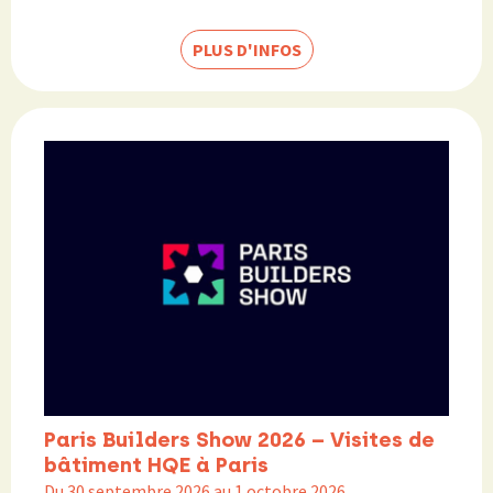
PLUS D'INFOS
Paris Builders Show 2026 – Visites de
bâtiment HQE à Paris
Du 30 septembre 2026 au 1 octobre 2026