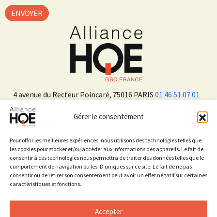
4 avenue du Recteur Poincaré, 75016 PARIS
01 46 51 07 01
Gérer le consentement
ADHÉRER
Pour offrir les meilleures expériences, nous utilisons des technologies telles que
les cookies pour stocker et/ou accéder aux informations des appareils. Le fait de
consentir à ces technologies nous permettra de traiter des données telles que le
Sur les réseaux sociaux
comportement de navigation ou les ID uniques sur ce site. Le fait de ne pas
consentir ou de retirer son consentement peut avoir un effet négatif sur certaines
caractéristiques et fonctions.
Accepter