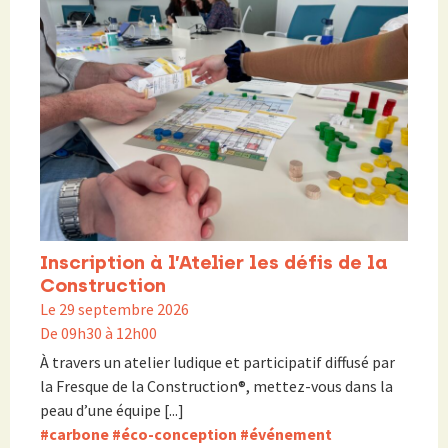
Inscription à l’Atelier les défis de la
Construction
Le 29 septembre 2026
De 09h30 à 12h00
À travers un atelier ludique et participatif diffusé par
la Fresque de la Construction®, mettez-vous dans la
peau d’une équipe [...]
#carbone
#éco-conception
#événement