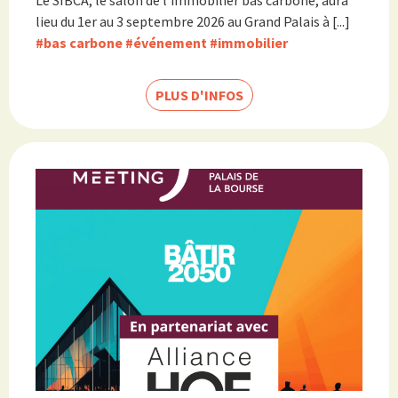
Le SIBCA, le salon de l’immobilier bas carbone, aura
lieu du 1er au 3 septembre 2026 au Grand Palais à [...]
#bas carbone
#événement
#immobilier
PLUS D'INFOS