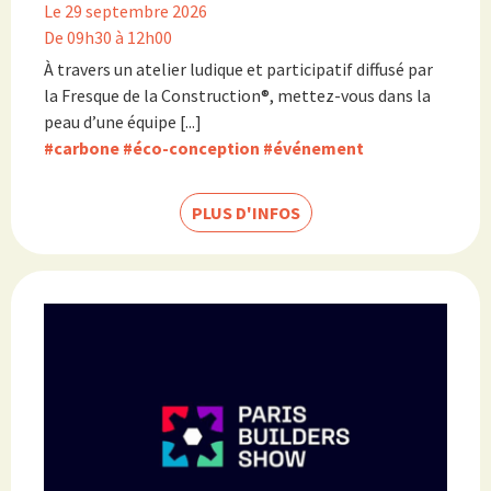
Le 29 septembre 2026
De 09h30 à 12h00
À travers un atelier ludique et participatif diffusé par
la Fresque de la Construction®, mettez-vous dans la
peau d’une équipe [...]
#carbone
#éco-conception
#événement
PLUS D'INFOS