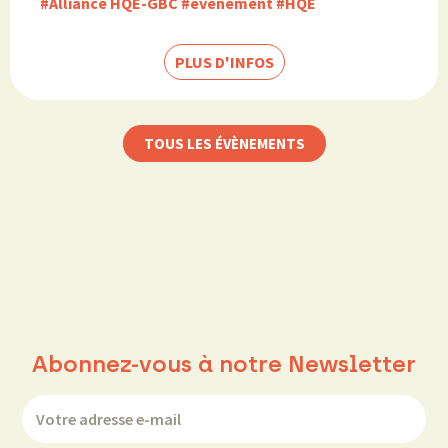
#Alliance HQE-GBC
#événement
#HQE
PLUS D'INFOS
TOUS LES ÉVÈNEMENTS
Abonnez-vous à notre Newsletter