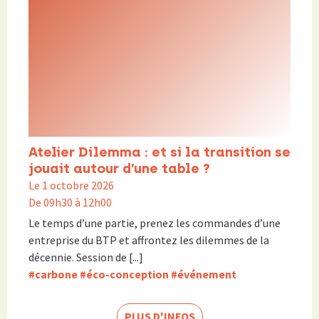
Atelier Dilemma : et si la transition se
jouait autour d’une table ?
Le 1 octobre 2026
De 09h30 à 12h00
Le temps d’une partie, prenez les commandes d’une
entreprise du BTP et affrontez les dilemmes de la
décennie. Session de [...]
#carbone
#éco-conception
#événement
PLUS D'INFOS