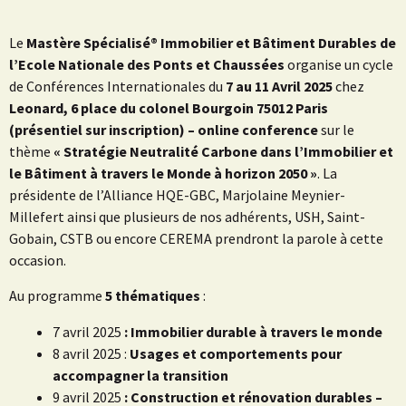
Le
Mastère Spécialisé® Immobilier et Bâtiment Durables de
l’Ecole Nationale des Ponts et Chaussées
organise un cycle
de Conférences Internationales du
7 au 11 Avril 2025
chez
Leonard, 6 place du colonel Bourgoin 75012 Paris
(présentiel sur inscription) – online conference
sur le
thème
« Stratégie Neutralité Carbone dans l’Immobilier et
le Bâtiment à travers le Monde à horizon 2050 »
. La
présidente de l’Alliance HQE-GBC, Marjolaine Meynier-
Millefert ainsi que plusieurs de nos adhérents, USH, Saint-
Gobain, CSTB ou encore CEREMA prendront la parole à cette
occasion.
Au programme
5 thématiques
:
7 avril 2025
: Immobilier durable à travers le monde
8 avril 2025 :
Usages et comportements pour
accompagner la transition
9 avril 2025
: Construction et rénovation durables –