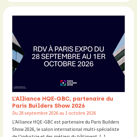
L’Alliance HQE-GBC, partenaire du
Paris Builders Show 2026
Du 28 septembre 2026 au 1 octobre 2026
L’Alliance HQE-GBC est partenaire du Paris Builders
Show 2026, le salon international multi-spécialiste
de l’industrie et des métiers du bâtiment, [...]