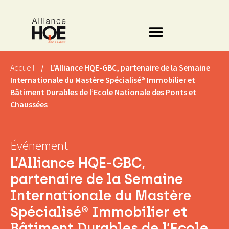
Accueil
/
L’Alliance HQE-GBC, partenaire de la Semaine
Internationale du Mastère Spécialisé® Immobilier et
Bâtiment Durables de l’Ecole Nationale des Ponts et
Chaussées
Événement
L’Alliance HQE-GBC,
partenaire de la Semaine
Internationale du Mastère
Spécialisé® Immobilier et
Bâtiment Durables de l’Ecole