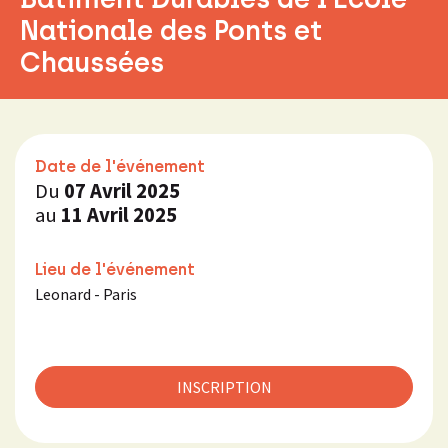
Nationale des Ponts et
Chaussées
Date de l'événement
Du
07 Avril 2025
au
11 Avril 2025
Lieu de l'événement
Leonard - Paris
INSCRIPTION