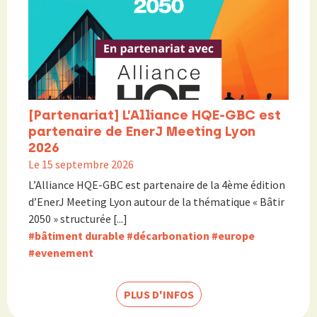
[Partenariat] L’Alliance HQE-GBC est
partenaire de EnerJ Meeting Lyon
2026
Le 15 septembre 2026
L’Alliance HQE-GBC est partenaire de la 4ème édition
d’EnerJ Meeting Lyon autour de la thématique « Bâtir
2050 » structurée [...]
#bâtiment durable
#décarbonation
#europe
#evenement
PLUS D'INFOS