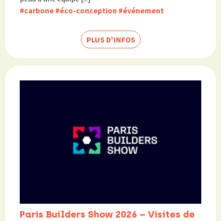
#carbone
#éco-conception
#événement
PLUS D'INFOS
Paris Builders Show 2026 – Visites de