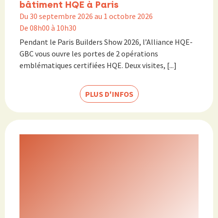
bâtiment HQE à Paris
Du 30 septembre 2026 au 1 octobre 2026
De 08h00 à 10h30
Pendant le Paris Builders Show 2026, l’Alliance HQE-
GBC vous ouvre les portes de 2 opérations
emblématiques certifiées HQE. Deux visites, [...]
PLUS D'INFOS