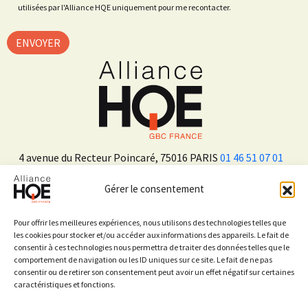
utilisées par l'Alliance HQE uniquement pour me recontacter.
4 avenue du Recteur Poincaré, 75016 PARIS
01 46 51 07 01
Gérer le consentement
ADHÉRER
Pour offrir les meilleures expériences, nous utilisons des technologies telles que
les cookies pour stocker et/ou accéder aux informations des appareils. Le fait de
consentir à ces technologies nous permettra de traiter des données telles que le
Sur les réseaux sociaux
comportement de navigation ou les ID uniques sur ce site. Le fait de ne pas
consentir ou de retirer son consentement peut avoir un effet négatif sur certaines
caractéristiques et fonctions.