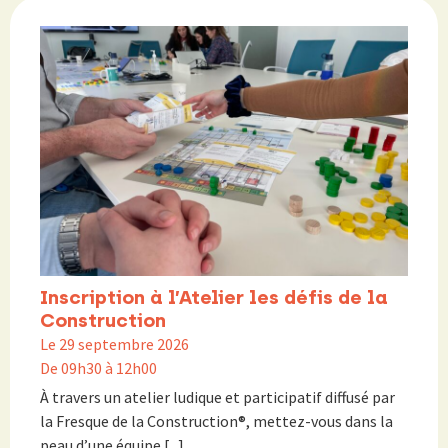
Inscription à l’Atelier les défis de la
Construction
Le 29 septembre 2026
De 09h30 à 12h00
À travers un atelier ludique et participatif diffusé par
la Fresque de la Construction®, mettez-vous dans la
peau d’une équipe [...]