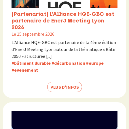
[Partenariat] L’Alliance HQE-GBC est
partenaire de EnerJ Meeting Lyon
2026
Le 15 septembre 2026
L’Alliance HQE-GBC est partenaire de la 4ème édition
d’EnerJ Meeting Lyon autour de la thématique « Bâtir
2050 » structurée [...]
#bâtiment durable
#décarbonation
#europe
#evenement
PLUS D'INFOS