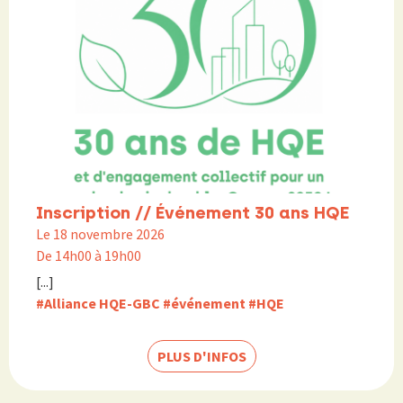
Inscription // Événement 30 ans HQE
Le 18 novembre 2026
De 14h00 à 19h00
[...]
#Alliance HQE-GBC
#événement
#HQE
PLUS D'INFOS