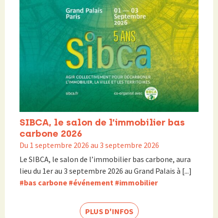
SIBCA, le salon de l’immobilier bas
carbone 2026
Du 1 septembre 2026 au 3 septembre 2026
Le SIBCA, le salon de l’immobilier bas carbone, aura
lieu du 1er au 3 septembre 2026 au Grand Palais à [...]
#bas carbone
#événement
#immobilier
PLUS D'INFOS