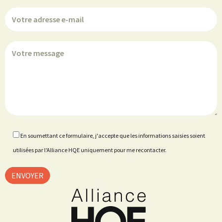
En soumettant ce formulaire, j'accepte que les informations saisies soient
utilisées par l'Alliance HQE uniquement pour me recontacter.