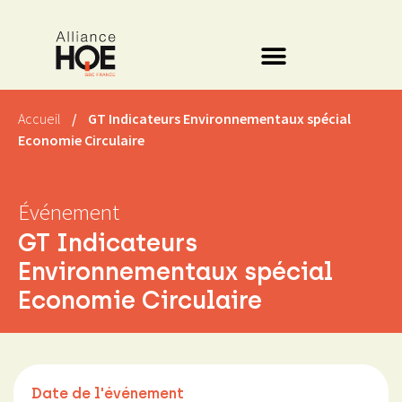
Accueil
/
GT Indicateurs Environnementaux spécial
Economie Circulaire
Événement
GT Indicateurs
Environnementaux spécial
Economie Circulaire
Date de l'événement