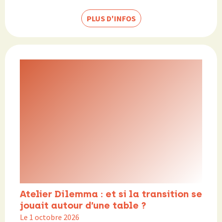
PLUS D'INFOS
Atelier Dilemma : et si la transition se
jouait autour d’une table ?
Le 1 octobre 2026