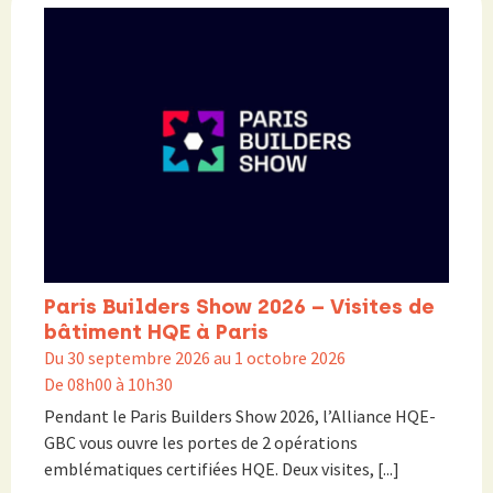
Paris Builders Show 2026 – Visites de
bâtiment HQE à Paris
Du 30 septembre 2026 au 1 octobre 2026
De 08h00 à 10h30
Pendant le Paris Builders Show 2026, l’Alliance HQE-
GBC vous ouvre les portes de 2 opérations
emblématiques certifiées HQE. Deux visites, [...]