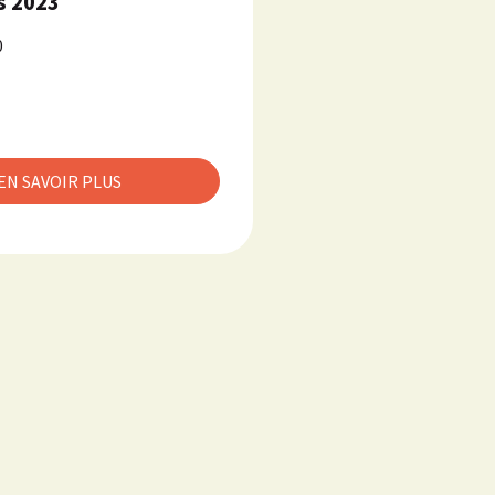
s 2023
0
EN SAVOIR PLUS