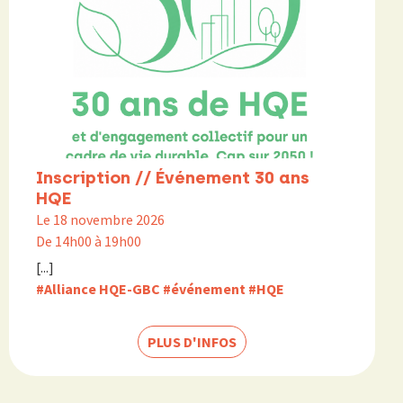
Inscription // Événement 30 ans
HQE
Le 18 novembre 2026
De 14h00 à 19h00
[...]
#Alliance HQE-GBC
#événement
#HQE
PLUS D'INFOS