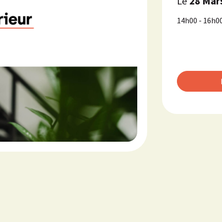
Le
28 Mar
14h00 - 16h0