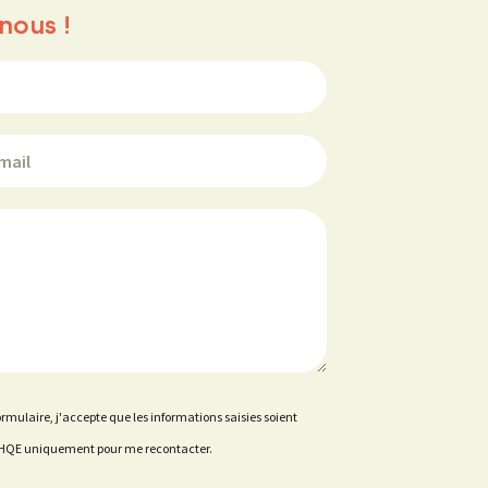
nous !
rmulaire, j'accepte que les informations saisies soient
ce HQE uniquement pour me recontacter.