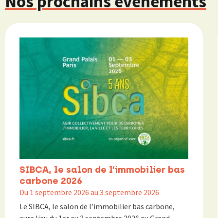
Nos prochains évènements
SIBCA, le salon de l’immobilier bas
carbone 2026
Du 1 septembre 2026 au 3 septembre 2026
Le SIBCA, le salon de l’immobilier bas carbone,
aura lieu du 1er au 3 septembre 2026 au Grand