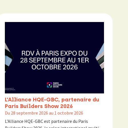
L’Alliance HQE-GBC, partenaire du
Paris Builders Show 2026
Du 28 septembre 2026 au 1 octobre 2026
L’Alliance HQE-GBC est partenaire du Paris
Builders Show 2026, le salon international multi-