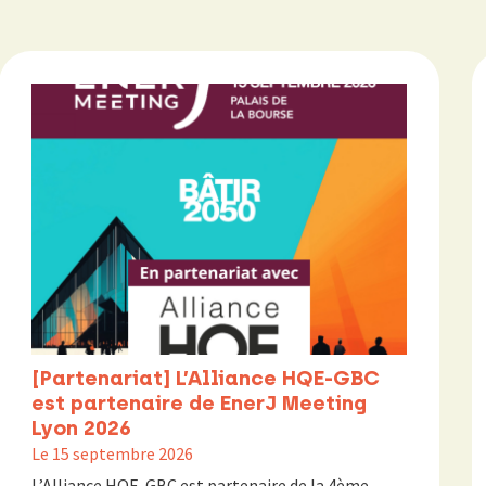
[Partenariat] L’Alliance HQE-GBC
est partenaire de EnerJ Meeting
Lyon 2026
Le 15 septembre 2026
L’Alliance HQE-GBC est partenaire de la 4ème