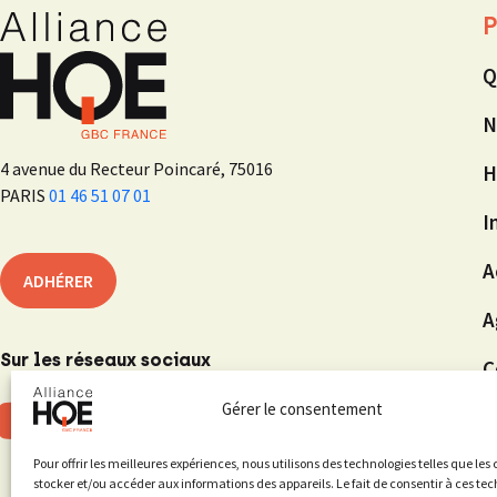
P
Q
N
4 avenue du Recteur Poincaré, 75016
H
PARIS
01 46 51 07 01
I
A
ADHÉRER
A
Sur les réseaux sociaux
C
Gérer le consentement
Pour offrir les meilleures expériences, nous utilisons des technologies telles que les
stocker et/ou accéder aux informations des appareils. Le fait de consentir à ces te