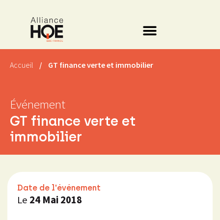
Accueil
/
GT finance verte et immobilier
Événement
GT finance verte et
immobilier
Date de l'événement
Le
24 Mai 2018