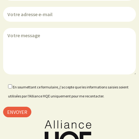
En soumettant ce formulaire, j'accepte que les informations saisies soient
utilisées par l'Alliance HQE uniquement pour me recontacter.