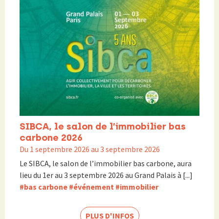
SIBCA, le salon de l’immobilier bas
carbone 2026
Du 1 septembre 2026 au 3 septembre 2026
Le SIBCA, le salon de l’immobilier bas carbone, aura
lieu du 1er au 3 septembre 2026 au Grand Palais à [...]
#bas carbone
#événement
#immobilier
PLUS D'INFOS