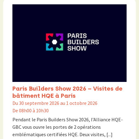
Paris Builders Show 2026 – Visites de
bâtiment HQE à Paris
Du 30 septembre 2026 au 1 octobre 2026
De 08h00 à 10h30
Pendant le Paris Builders Show 2026, l’Alliance HQE-
GBC vous ouvre les portes de 2 opérations
emblématiques certifiées HQE. Deux visites, [...]