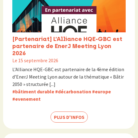
[Partenariat] L’Alliance HQE-GBC est
partenaire de EnerJ Meeting Lyon
2026
Le 15 septembre 2026
L’Alliance HQE-GBC est partenaire de la 4ème édition
d’EnerJ Meeting Lyon autour de la thématique « Bâtir
2050 » structurée [...]
#bâtiment durable
#décarbonation
#europe
#evenement
PLUS D'INFOS