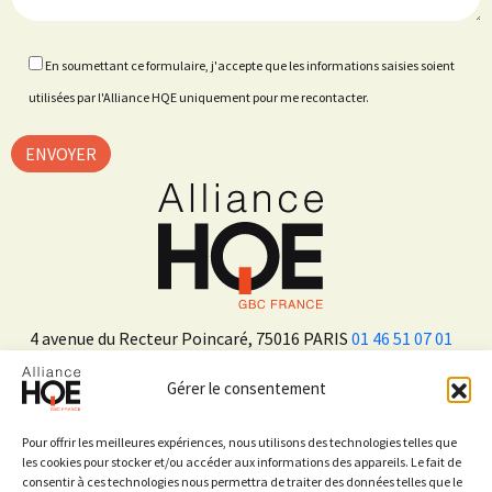
En soumettant ce formulaire, j'accepte que les informations saisies soient
utilisées par l'Alliance HQE uniquement pour me recontacter.
4 avenue du Recteur Poincaré, 75016 PARIS
01 46 51 07 01
Gérer le consentement
ADHÉRER
Pour offrir les meilleures expériences, nous utilisons des technologies telles que
les cookies pour stocker et/ou accéder aux informations des appareils. Le fait de
consentir à ces technologies nous permettra de traiter des données telles que le