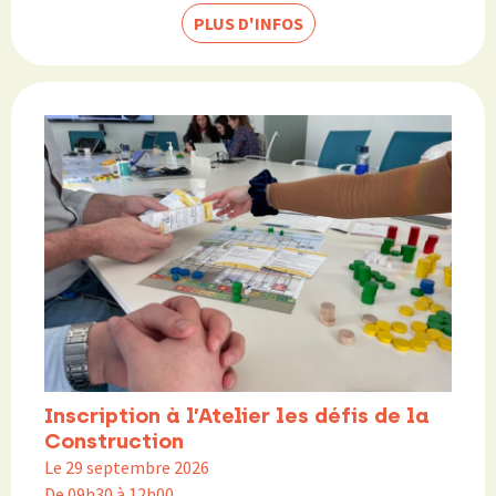
PLUS D'INFOS
Inscription à l’Atelier les défis de la
Construction
Le 29 septembre 2026
De 09h30 à 12h00