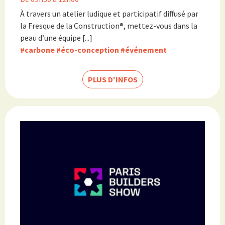
À travers un atelier ludique et participatif diffusé par
la Fresque de la Construction®, mettez-vous dans la
peau d’une équipe [...]
#carbone
#éco-conception
#événement
PLUS D'INFOS