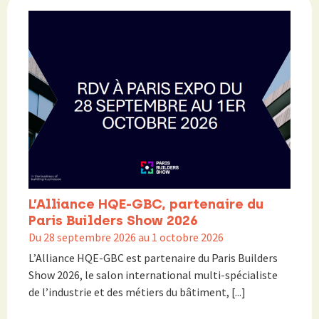
L’Alliance HQE-GBC, partenaire du
Paris Builders Show 2026
Du 28 septembre 2026 au 1 octobre 2026
L’Alliance HQE-GBC est partenaire du Paris Builders
Show 2026, le salon international multi-spécialiste
de l’industrie et des métiers du bâtiment, [...]