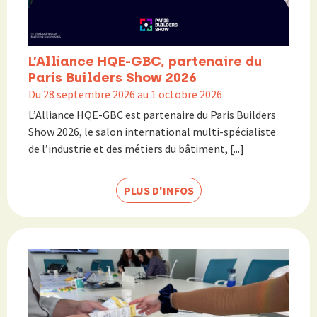
L’Alliance HQE-GBC, partenaire du
Paris Builders Show 2026
Du 28 septembre 2026 au 1 octobre 2026
L’Alliance HQE-GBC est partenaire du Paris Builders
Show 2026, le salon international multi-spécialiste
de l’industrie et des métiers du bâtiment, [...]
PLUS D'INFOS