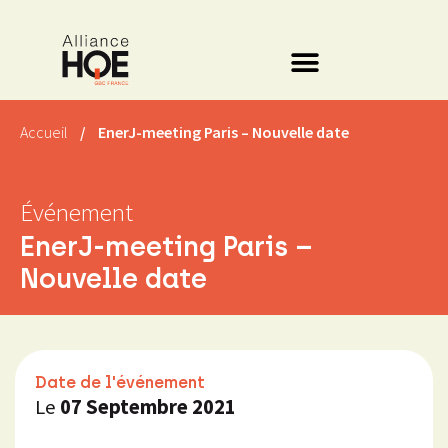
Accueil
/
EnerJ-meeting Paris – Nouvelle date
Événement
EnerJ-meeting Paris –
Nouvelle date
Date de l'événement
Le
07 Septembre 2021