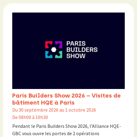
Paris Builders Show 2026 – Visites de
bâtiment HQE à Paris
Du 30 septembre 2026 au 1 octobre 2026
De 08h00 à 10h30
Pendant le Paris Builders Show 2026, l’Alliance HQE-
GBC vous ouvre les portes de 2 opérations