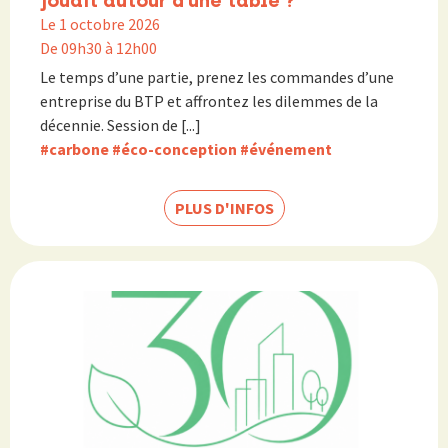
jouait autour d’une table ?
Le 1 octobre 2026
De 09h30 à 12h00
Le temps d’une partie, prenez les commandes d’une
entreprise du BTP et affrontez les dilemmes de la
décennie. Session de [...]
#carbone
#éco-conception
#événement
PLUS D'INFOS