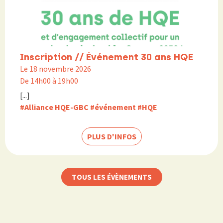
Inscription // Événement 30 ans HQE
Le 18 novembre 2026
De 14h00 à 19h00
[...]
#Alliance HQE-GBC
#événement
#HQE
PLUS D'INFOS
TOUS LES ÉVÈNEMENTS