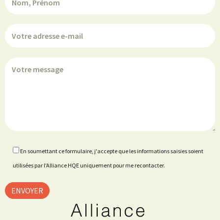
En soumettant ce formulaire, j'accepte que les informations saisies soient
utilisées par l'Alliance HQE uniquement pour me recontacter.