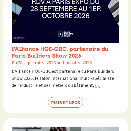
L’Alliance HQE-GBC, partenaire du
Paris Builders Show 2026
Du 28 septembre 2026 au 1 octobre 2026
L’Alliance HQE-GBC est partenaire du Paris Builders
Show 2026, le salon international multi-spécialiste
de l’industrie et des métiers du bâtiment, [...]
PLUS D'INFOS