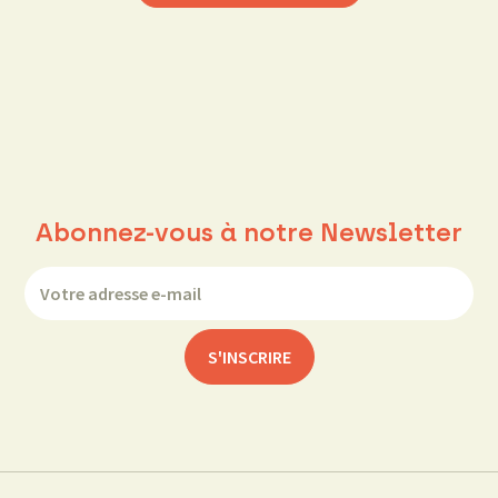
Abonnez-vous à notre Newsletter