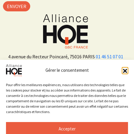
4 avenue du Recteur Poincaré, 75016 PARIS
01 46 51 07 01
Gérer le consentement
ADHÉRER
Pour offrir les meilleures expériences, nous utilisons des technologies telles que
les cookies pour stocker et/ou accéder aux informations des appareils. Le fait de
consentir à ces technologies nous permettra de traiter des données telles que le
Sur les réseaux sociaux
comportement de navigation ou les ID uniques sur ce site. Le fait de ne pas
consentir ou de retirer son consentement peut avoir un effet négatif sur certaines
caractéristiques et fonctions.
Accepter