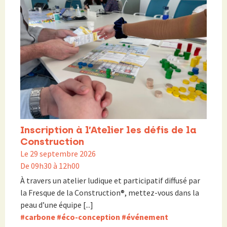
Inscription à l’Atelier les défis de la
Construction
Le 29 septembre 2026
De 09h30 à 12h00
À travers un atelier ludique et participatif diffusé par
la Fresque de la Construction®, mettez-vous dans la
peau d’une équipe [...]
#carbone
#éco-conception
#événement