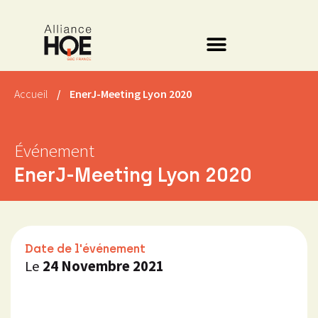
Accueil
/
EnerJ-Meeting Lyon 2020
Événement
EnerJ-Meeting Lyon 2020
Date de l'événement
Le
24 Novembre 2021