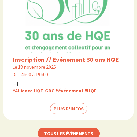
Inscription // Événement 30 ans HQE
Le 18 novembre 2026
De 14h00 à 19h00
[...]
#Alliance HQE-GBC
#événement
#HQE
PLUS D'INFOS
TOUS LES ÉVÈNEMENTS