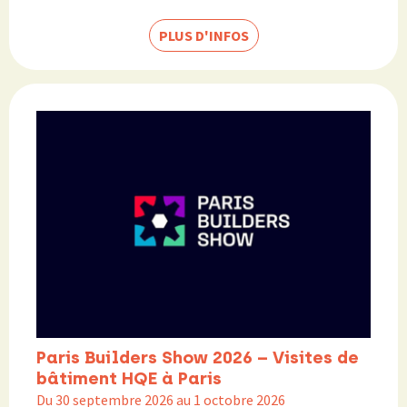
PLUS D'INFOS
Paris Builders Show 2026 – Visites de
bâtiment HQE à Paris
Du 30 septembre 2026 au 1 octobre 2026