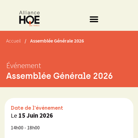
Accueil
/
Assemblée Générale 2026
Événement
Assemblée Générale 2026
Date de l'événement
Le
15 Juin 2026
14h00 - 18h00