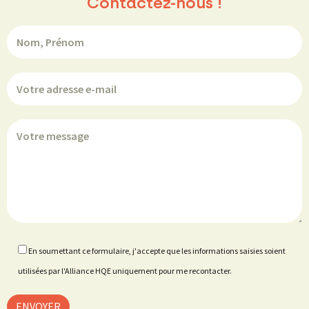
Contactez-nous !
En soumettant ce formulaire, j'accepte que les informations saisies soient
utilisées par l'Alliance HQE uniquement pour me recontacter.