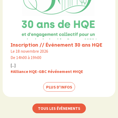
Inscription // Événement 30 ans HQE
Le 18 novembre 2026
De 14h00 à 19h00
[...]
#Alliance HQE-GBC
#événement
#HQE
PLUS D'INFOS
TOUS LES ÉVÈNEMENTS