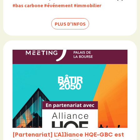
#bas carbone
#événement
#immobilier
PLUS D'INFOS
[Partenariat] L’Alliance HQE-GBC est