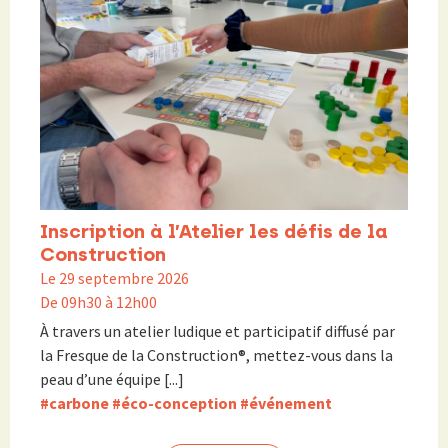
Inscription à l’Atelier les défis de la
Construction
Le 29 septembre 2026
De 09h30 à 12h00
À travers un atelier ludique et participatif diffusé par
la Fresque de la Construction®, mettez-vous dans la
peau d’une équipe [...]
#carbone
#éco-conception
#événement