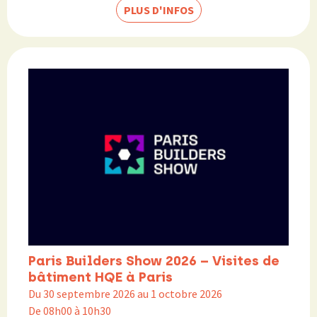
PLUS D'INFOS
Paris Builders Show 2026 – Visites de
bâtiment HQE à Paris
Du 30 septembre 2026 au 1 octobre 2026
De 08h00 à 10h30