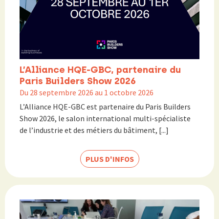
L’Alliance HQE-GBC, partenaire du
Paris Builders Show 2026
Du 28 septembre 2026 au 1 octobre 2026
L’Alliance HQE-GBC est partenaire du Paris Builders
Show 2026, le salon international multi-spécialiste
de l’industrie et des métiers du bâtiment, [...]
PLUS D'INFOS