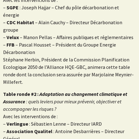
Avec les interventions de :
–
SGPE
: Joseph Hajjar – Chef du pôle décarbonation et
énergie
–
CDC Habitat
– Alain Cauchy – Directeur Décarbonation
groupe
–
Velux
– Manon Pellas – Affaires publiques et réglementaires
–
FFB
– Pascal Housset – Président du Groupe Energie
Décarbonation
Stéphane Herbin, Président de la Commission Planification
Ecologique 2050 de l’Alliance HQE-GBC, animera cette table
ronde dont la conclusion sera assurée par Marjolaine Meynier-
Millefert.
Table ronde #2 :
Adaptation au changement climatique et
Assurance
: quels leviers pour mieux prévenir, objectiver et
accompagner les risques ?
Avec les interventions de :
–
Verlingue
: Sébastien Lenne – Directeur IARD
–
Association Qualitel
: Antoine Desbarrières – Directeur
Général