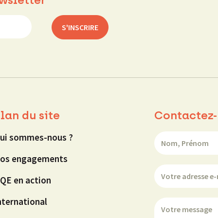
lan du site
Contactez-
ui sommes-nous ?
os engagements
QE en action
nternational