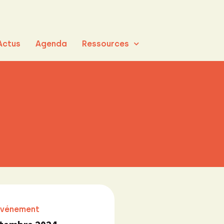
Actus
Agenda
Ressources
événement