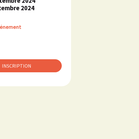
ptembre 2024
tembre 2024
événement
INSCRIPTION