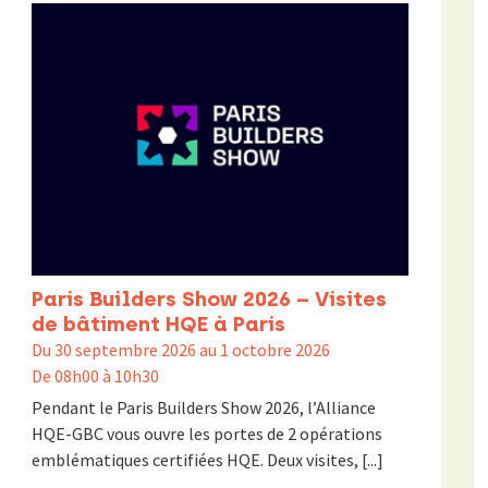
Paris Builders Show 2026 – Visites
de bâtiment HQE à Paris
Du 30 septembre 2026 au 1 octobre 2026
De 08h00 à 10h30
Pendant le Paris Builders Show 2026, l’Alliance
HQE-GBC vous ouvre les portes de 2 opérations
emblématiques certifiées HQE. Deux visites, [...]