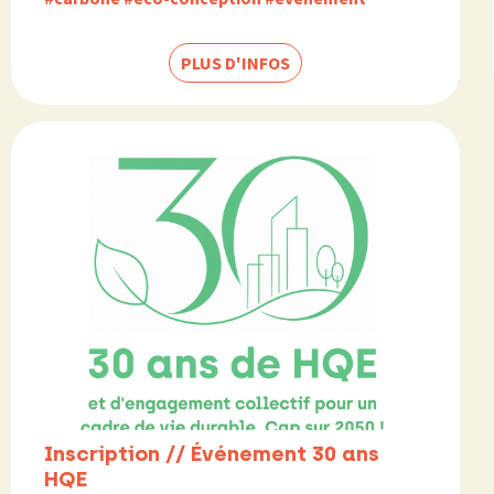
PLUS D'INFOS
Inscription // Événement 30 ans
HQE