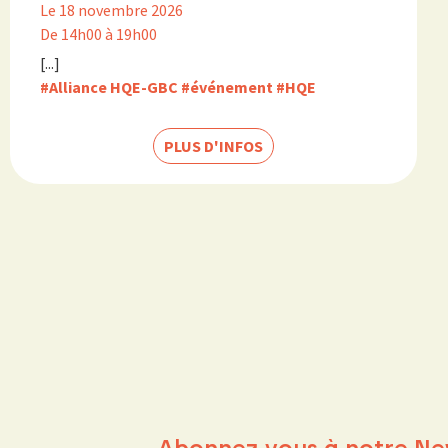
Le 18 novembre 2026
De 14h00 à 19h00
[...]
#Alliance HQE-GBC
#événement
#HQE
PLUS D'INFOS
Abonnez-vous à notre Ne