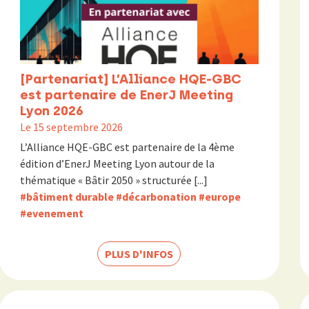
[Partenariat] L’Alliance HQE-GBC
est partenaire de EnerJ Meeting
Lyon 2026
Le 15 septembre 2026
L’Alliance HQE-GBC est partenaire de la 4ème
édition d’EnerJ Meeting Lyon autour de la
thématique « Bâtir 2050 » structurée [...]
#bâtiment durable
#décarbonation
#europe
#evenement
PLUS D'INFOS