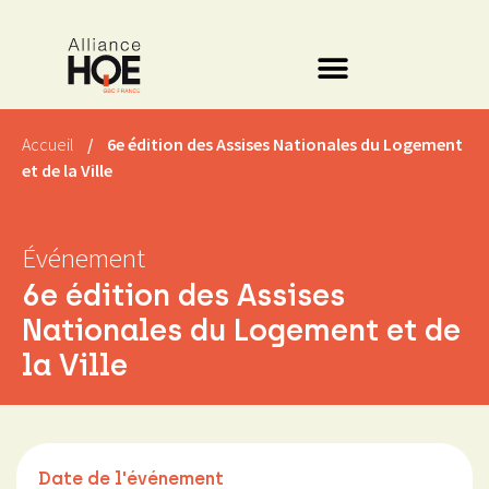
Accueil
/
6e édition des Assises Nationales du Logement
et de la Ville
Événement
6e édition des Assises
Nationales du Logement et de
la Ville
Date de l'événement