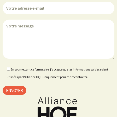
En soumettant ce formulaire, j'accepte que les informations saisies soient
utilisées par l'Alliance HQE uniquement pour me recontacter.