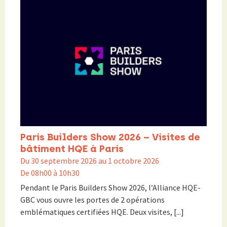
Paris Builders Show 2026 – Visites de
bâtiment HQE à Paris
Du 30 septembre 2026 au 1 octobre 2026
De 08h00 à 10h30
Pendant le Paris Builders Show 2026, l’Alliance HQE-
GBC vous ouvre les portes de 2 opérations
emblématiques certifiées HQE. Deux visites, [...]