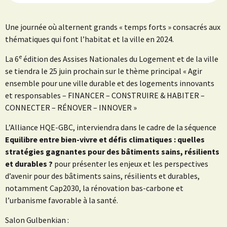
Une journée où alternent grands « temps forts » consacrés aux
thématiques qui font l’habitat et la ville en 2024.
e
La 6
édition des Assises Nationales du Logement et de la ville
se tiendra le 25 juin prochain sur le thème principal « Agir
ensemble pour une ville durable et des logements innovants
et responsables – FINANCER – CONSTRUIRE & HABITER –
CONNECTER – RÉNOVER – INNOVER »
L’Alliance HQE-GBC, interviendra dans le cadre de la séquence
Equilibre entre bien-vivre et défis climatiques : quelles
stratégies gagnantes pour des bâtiments sains, résilients
et durables ?
pour présenter les enjeux et les perspectives
d’avenir pour des bâtiments sains, résilients et durables,
notamment Cap2030, la rénovation bas-carbone et
l’urbanisme favorable à la santé.
Salon Gulbenkian :