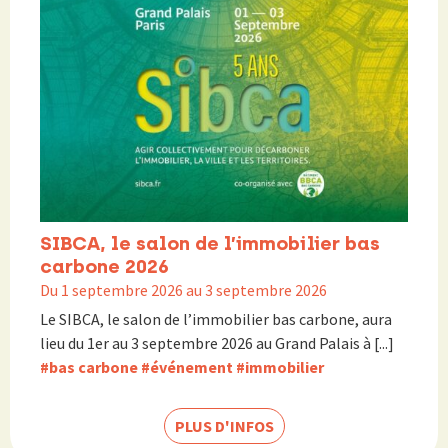
SIBCA, le salon de l’immobilier bas
carbone 2026
Du 1 septembre 2026 au 3 septembre 2026
Le SIBCA, le salon de l’immobilier bas carbone, aura
lieu du 1er au 3 septembre 2026 au Grand Palais à [...]
#bas carbone
#événement
#immobilier
PLUS D'INFOS