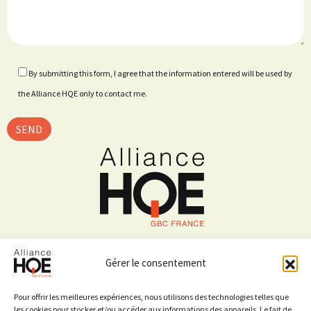
By submitting this form, I agree that the information entered will be used by
the Alliance HQE only to contact me.
4 avenue du Recteur Poincaré,
75016 PARIS
Gérer le consentement
01 40 47 02 82
Pour offrir les meilleures expériences, nous utilisons des technologies telles que
les cookies pour stocker et/ou accéder aux informations des appareils. Le fait de