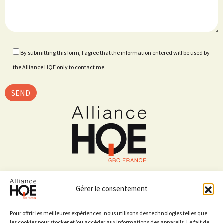
By submitting this form, I agree that the information entered will be used by
the Alliance HQE only to contact me.
4 avenue du Recteur Poincaré,
75016 PARIS
Gérer le consentement
01 40 47 02 82
Pour offrir les meilleures expériences, nous utilisons des technologies telles que
les cookies pour stocker et/ou accéder aux informations des appareils. Le fait de